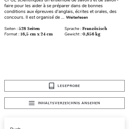
CPGE scientifiques un ensemble de savoirs et de savoir-
faire pour les aider à se préparer dans de bonnes
conditions aux épreuves d’anglais, écrites et orales, des
concours. Il est organisé de ...
Weiterlesen
Seiten :
528 Seiten
Sprache :
Französisch
Format :
16,5 cm x 24 cm
Gewicht :
0,856 kg
LESEPROBE
INHALTSVERZEICHNIS ANSEHEN