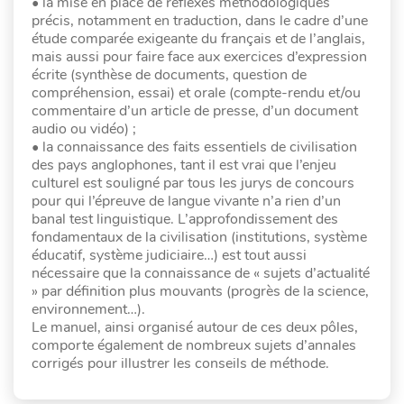
• la mise en place de réflexes méthodologiques
précis, notamment en traduction, dans le cadre d’une
étude comparée exigeante du français et de l’anglais,
mais aussi pour faire face aux exercices d’expression
écrite (synthèse de documents, question de
compréhension, essai) et orale (compte-rendu et/ou
commentaire d’un article de presse, d’un document
audio ou vidéo) ;
• la connaissance des faits essentiels de civilisation
des pays anglophones, tant il est vrai que l’enjeu
culturel est souligné par tous les jurys de concours
pour qui l’épreuve de langue vivante n’a rien d’un
banal test linguistique. L’approfondissement des
fondamentaux de la civilisation (institutions, système
éducatif, système judiciaire…) est tout aussi
nécessaire que la connaissance de « sujets d’actualité
» par définition plus mouvants (progrès de la science,
environnement…).
Le manuel, ainsi organisé autour de ces deux pôles,
comporte également de nombreux sujets d’annales
corrigés pour illustrer les conseils de méthode.