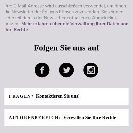
Ihre E-Mail-Adresse wird ausschließlich verwendet, um Ihnen
die Newsletter der Éditions Ellipses zuzusenden. Sie können
jederzeit den in der Newsletter enthaltenen Abmeldelink
nutzen..
Mehr erfahren über die Verwaltung Ihrer Daten und
Ihre Rechte
Folgen Sie uns auf
Kontaktieren Sie uns!
FRAGEN?
Verwalten Sie Ihre Rechte
AUTORENBEREICH: