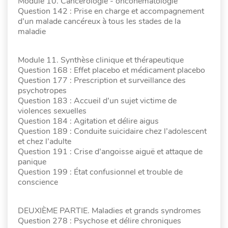
Module 10. Cancérologie - oncohématologie
Question 142 : Prise en charge et accompagnement
d’un malade cancéreux à tous les stades de la
maladie
Module 11. Synthèse clinique et thérapeutique
Question 168 : Effet placebo et médicament placebo
Question 177 : Prescription et surveillance des
psychotropes
Question 183 : Accueil d’un sujet victime de
violences sexuelles
Question 184 : Agitation et délire aigus
Question 189 : Conduite suicidaire chez l’adolescent
et chez l’adulte
Question 191 : Crise d’angoisse aiguë et attaque de
panique
Question 199 : État confusionnel et trouble de
conscience
DEUXIÈME PARTIE. Maladies et grands syndromes
Question 278 : Psychose et délire chroniques