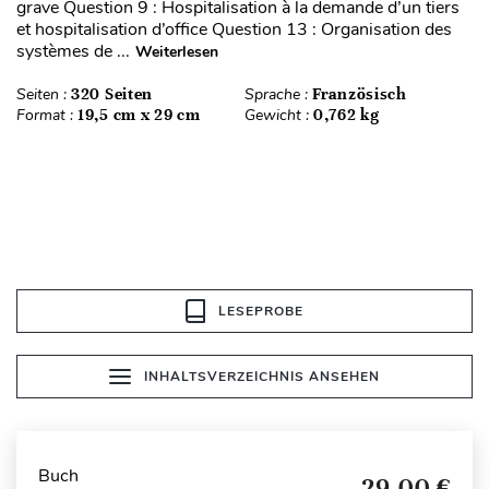
grave Question 9 : Hospitalisation à la demande d’un tiers
et hospitalisation d’office Question 13 : Organisation des
systèmes de ...
Weiterlesen
Seiten :
320 Seiten
Sprache :
Französisch
Format :
19,5 cm x 29 cm
Gewicht :
0,762 kg
LESEPROBE
INHALTSVERZEICHNIS ANSEHEN
Buch
29,00 €