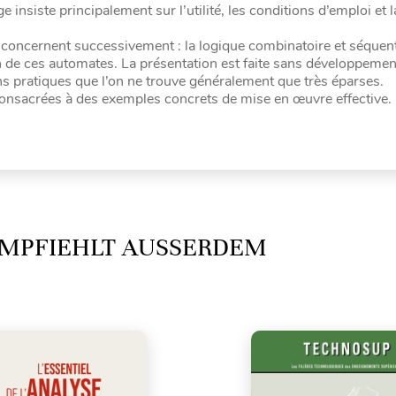
ge insiste principalement sur l’utilité, les conditions d’emploi et 
oncernent successivement : la logique combinatoire et séquenti
de ces automates. La présentation est faite sans développemen
 pratiques que l’on ne trouve généralement que très éparses.
consacrées à des exemples concrets de mise en œuvre effective.
MPFIEHLT AUSSERDEM