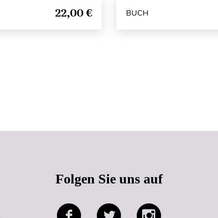
22,00 €
BUCH
Seitenanfang
Folgen Sie uns auf
e