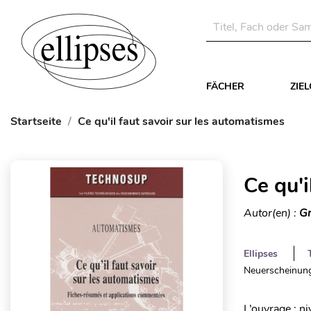
FÄCHER
ZIE
Startseite
Ce qu'il faut savoir sur les automatismes
Ce qu'i
Autor(en) :
Gr
Ellipses
Neuerscheinung
L’ouvrage : n