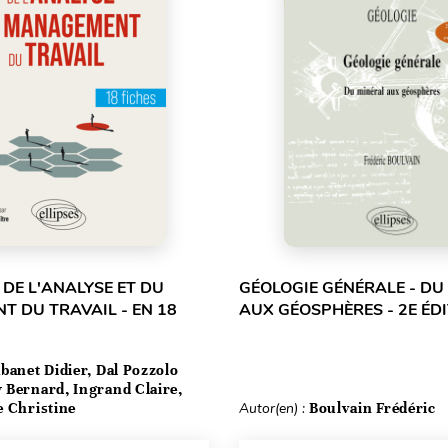
 DE L'ANALYSE ET DU
GÉOLOGIE GÉNÉRALE - DU
 DU TRAVAIL - EN 18
AUX GÉOSPHÈRES - 2E ÉD
banet Didier, Dal Pozzolo
 Bernard, Ingrand Claire,
e Christine
Autor(en) :
Boulvain Frédéric