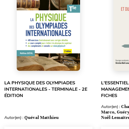
LA PHYSIQUE DES OLYMPIADES
L'ESSENTIEL
INTERNATIONALES - TERMINALE - 2E
MANAGEMENT
ÉDITION
FICHES
Autor(en) :
Cha
Marco, Guéry
Autor(en) :
Quéval Matthieu
Noël-Lemaîtr