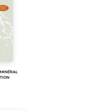
 MINÉRAL
ITION