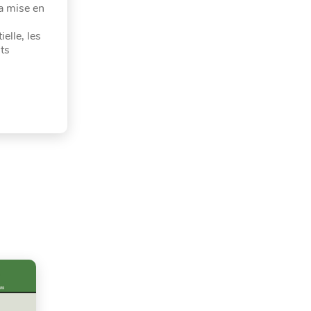
la mise en
elle, les
ts