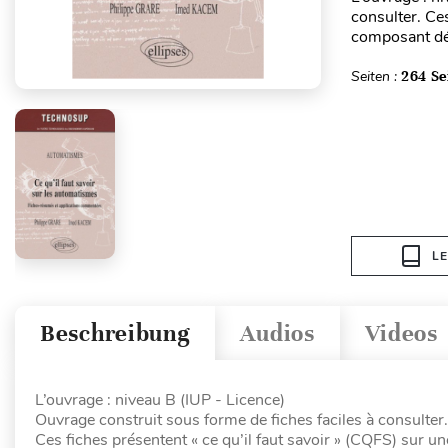
consulter. Ces
composant déte
Seiten :
264 Se
L
Beschreibung
Audios
Videos
L’ouvrage : niveau B (IUP - Licence)
Ouvrage construit sous forme de fiches faciles à consulter.
Ces fiches présentent « ce qu’il faut savoir » (CQFS) sur 