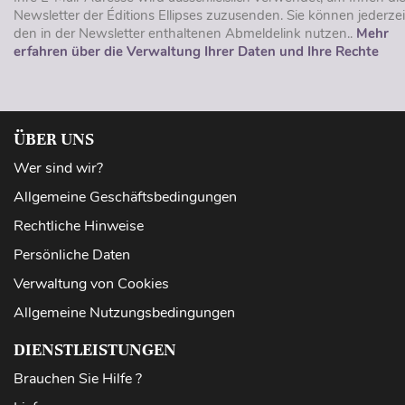
Newsletter der Éditions Ellipses zuzusenden. Sie können jederzei
den in der Newsletter enthaltenen Abmeldelink nutzen..
Mehr
erfahren über die Verwaltung Ihrer Daten und Ihre Rechte
ÜBER UNS
Wer sind wir?
Allgemeine Geschäftsbedingungen
Rechtliche Hinweise
Persönliche Daten
Verwaltung von Cookies
Allgemeine Nutzungsbedingungen
DIENSTLEISTUNGEN
Brauchen Sie Hilfe ?