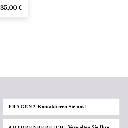
35,00 €
Kontaktieren Sie uns!
FRAGEN?
Verwalten Sie Ihre
AUTORENBEREICH: