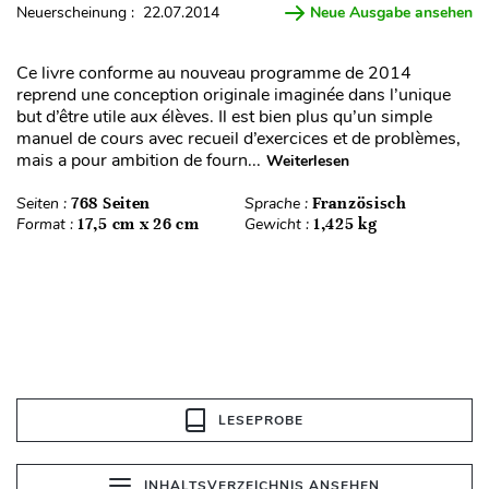
Neuerscheinung : 22.07.2014
Neue Ausgabe ansehen
Ce livre conforme au nouveau programme de 2014
reprend une conception originale imaginée dans l’unique
but d’être utile aux élèves. Il est bien plus qu’un simple
manuel de cours avec recueil d’exercices et de problèmes,
mais a pour ambition de fourn...
Weiterlesen
Seiten :
768 Seiten
Sprache :
Französisch
Format :
17,5 cm x 26 cm
Gewicht :
1,425 kg
LESEPROBE
INHALTSVERZEICHNIS ANSEHEN