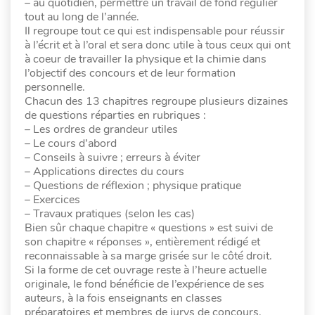
– au quotidien, permettre un travail de fond régulier
tout au long de l’année.
Il regroupe tout ce qui est indispensable pour réussir
à l’écrit et à l’oral et sera donc utile à tous ceux qui ont
à coeur de travailler la physique et la chimie dans
l’objectif des concours et de leur formation
personnelle.
Chacun des 13 chapitres regroupe plusieurs dizaines
de questions réparties en rubriques :
– Les ordres de grandeur utiles
– Le cours d’abord
– Conseils à suivre ; erreurs à éviter
– Applications directes du cours
– Questions de réflexion ; physique pratique
– Exercices
– Travaux pratiques (selon les cas)
Bien sûr chaque chapitre « questions » est suivi de
son chapitre « réponses », entièrement rédigé et
reconnaissable à sa marge grisée sur le côté droit.
Si la forme de cet ouvrage reste à l’heure actuelle
originale, le fond bénéficie de l’expérience de ses
auteurs, à la fois enseignants en classes
préparatoires et membres de jurys de concours.