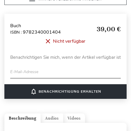
Buch
39,00 €
9782340001404
ISBN :
Nicht verfügbar
Benachrichtigen Sie mich, wenn der Artikel verfügbar ist
E-Mail-Adresse
notifications_none
BENACHRICHTIGUNG ERHALTEN
Beschreibung
Audios
Videos