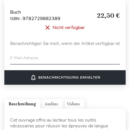
Buch
22,50 €
9782729882389
ISBN :
Nicht verfügbar
Benachrichtigen Sie mich, wenn der Artikel verfügbar ist
E-Mail-Adresse
notifications_none
BENACHRICHTIGUNG ERHALTEN
Beschreibung
Audios
Videos
Cet ouvrage offre au lecteur tous les outils
nécessaires pour réussir les épreuves de langue