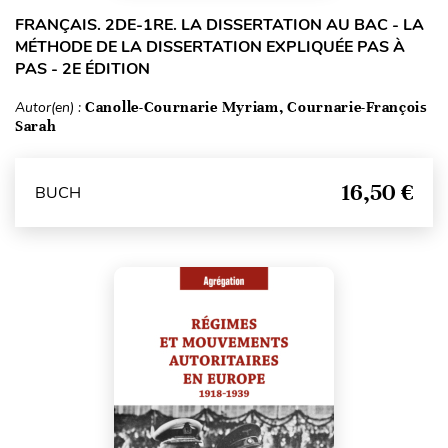
FRANÇAIS. 2DE-1RE. LA DISSERTATION AU BAC - LA
MÉTHODE DE LA DISSERTATION EXPLIQUÉE PAS À
PAS - 2E ÉDITION
Autor(en) :
Canolle-Cournarie Myriam, Cournarie-François
Sarah
16,50 €
BUCH