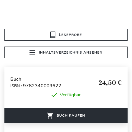
LESEPROBE
INHALTSVERZEICHNIS ANSEHEN
Buch
24,50 €
9782340009622
ISBN :
Verfügbar
BUCH KAUFEN