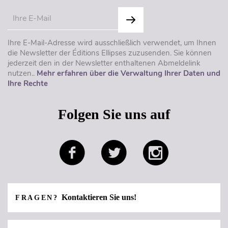
Ihre E-Mail-Adresse wird ausschließlich verwendet, um Ihnen
die Newsletter der Éditions Ellipses zuzusenden. Sie können
jederzeit den in der Newsletter enthaltenen Abmeldelink
nutzen..
Mehr erfahren über die Verwaltung Ihrer Daten und
Ihre Rechte
Folgen Sie uns auf
Kontaktieren Sie uns!
FRAGEN?