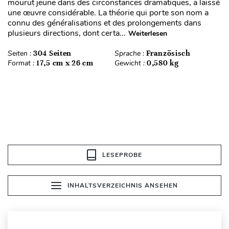
mourut jeune dans des circonstances dramatiques, a laissé
une œuvre considérable. La théorie qui porte son nom a
connu des généralisations et des prolongements dans
plusieurs directions, dont certa...
Weiterlesen
Seiten :
304 Seiten
Sprache :
Französisch
Format :
17,5 cm x 26 cm
Gewicht :
0,580 kg
LESEPROBE
INHALTSVERZEICHNIS ANSEHEN