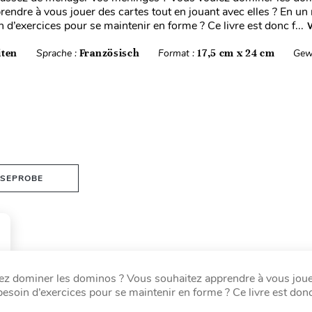
rendre à vous jouer des cartes tout en jouant avec elles ? En un
n d’exercices pour se maintenir en forme ? Ce livre est donc f...
W
iten
Sprache :
Französisch
Format :
17,5 cm x 24 cm
Gew
ESEPROBE
z dominer les dominos ? Vous souhaitez apprendre à vous joue
 besoin d’exercices pour se maintenir en forme ? Ce livre est donc