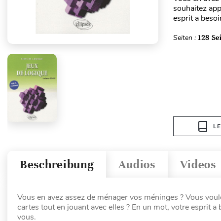
souhaitez app
esprit a besoi
Seiten :
128 Se
L
Beschreibung
Audios
Videos
Vous en avez assez de ménager vos méninges ? Vous voule
cartes tout en jouant avec elles ? En un mot, votre esprit a
vous.