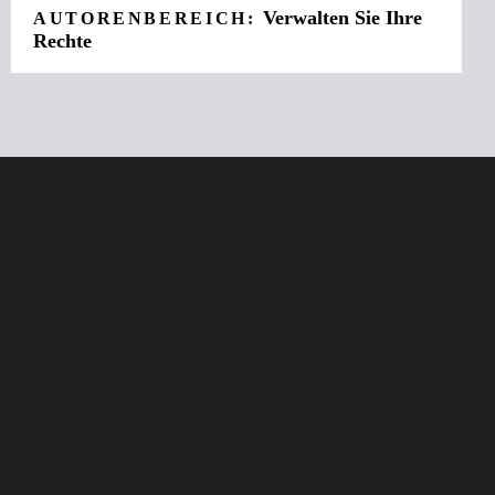
Verwalten Sie Ihre
AUTORENBEREICH:
Rechte