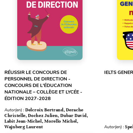
RÉUSSIR LE CONCOURS DE
IELTS GENE
PERSONNEL DE DIRECTION -
CONCOURS DE L'ÉDUCATION
NATIONALE – COLLÈGE ET LYCÉE -
ÉDITION 2027-2028
Autor(en) :
Delcroix Bertrand, Derache
Christelle, Dochez Julien, Dubar David,
Labit Jean-Michel, Morello Michel,
Wajnberg Laurent
Autor(en) :
Spe