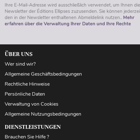
Ihre E-Mail-Adresse wird ausschließlich verwendet, um Ihnen di
Newsletter der Éditions Ellipses zuzusenden. Sie können jederzei
den in der Newsletter enthaltenen Abmeldelink nutzen..
Mehr
erfahren über die Verwaltung Ihrer Daten und Ihre Rechte
ÜBER UNS
Wer sind wir?
Allgemeine Geschäftsbedingungen
Rechtliche Hinweise
Persönliche Daten
Verwaltung von Cookies
Allgemeine Nutzungsbedingungen
DIENSTLEISTUNGEN
Brauchen Sie Hilfe ?