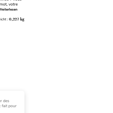
 mot, votre
eiterlesen
icht :
0,227 kg
r des
 fait pour