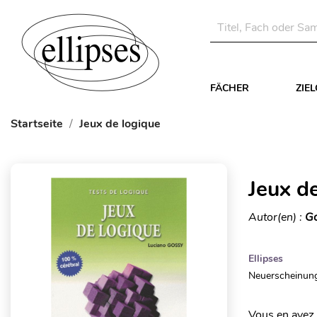
FÄCHER
ZIE
Startseite
Jeux de logique
Jeux d
Autor(en) :
Go
Ellipses
Neuerscheinung
Vous en avez