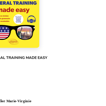
RAL TRAINING MADE EASY
ller Marie-Virginie