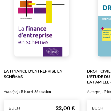
LA FINANCE D'ENTREPRISE EN
DROIT CIVI
SCHÉMAS
L'ÉTUDE DU
LA FAMILLE 
Autor(en) :
Ristori Sébastien
Autor(en) :
Pié
22,00 €
BUCH
BUCH