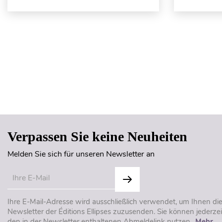
Verpassen Sie keine Neuheiten
Melden Sie sich für unseren Newsletter an
Ihre E-Mail-Adresse wird ausschließlich verwendet, um Ihnen di
Newsletter der Éditions Ellipses zuzusenden. Sie können jederzei
den in der Newsletter enthaltenen Abmeldelink nutzen..
Mehr