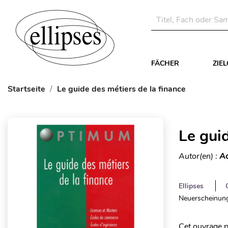
FÄCHER
ZIE
Startseite
Le guide des métiers de la finance
Le guid
Autor(en) :
Ac
Ellipses
Neuerscheinung
Cet ouvrage p