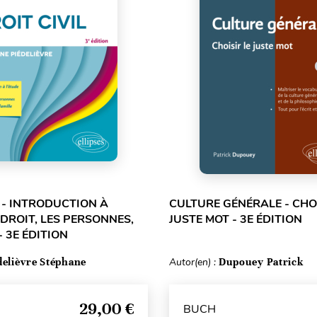
L - INTRODUCTION À
CULTURE GÉNÉRALE - CHOI
 DROIT, LES PERSONNES,
JUSTE MOT - 3E ÉDITION
- 3E ÉDITION
delièvre Stéphane
Autor(en) :
Dupouey Patrick
29,00 €
BUCH