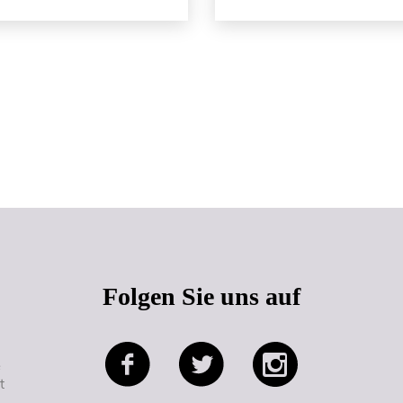
Seitenanfang
Folgen Sie uns auf
e
t