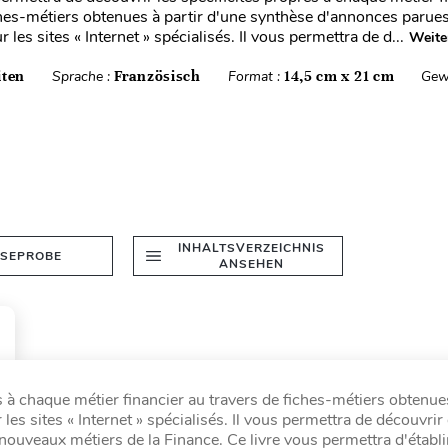
ches-métiers obtenues à partir d'une synthèse d'annonces parues
r les sites « Internet » spécialisés. Il vous permettra de d...
Weite
iten
Sprache :
Französisch
Format :
14,5 cm x 21 cm
Gew
INHALTSVERZEICHNIS
ESEPROBE
ANSEHEN
 à chaque métier financier au travers de fiches-métiers obtenues
es sites « Internet » spécialisés. Il vous permettra de découvrir
ouveaux métiers de la Finance. Ce livre vous permettra d'établir