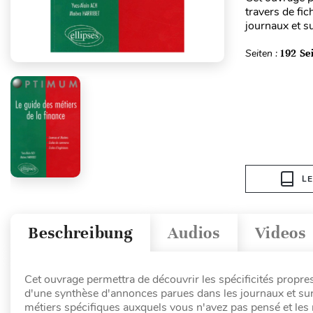
travers de fi
journaux et su
Seiten :
192 Se
L
Beschreibung
Audios
Videos
Cet ouvrage permettra de découvrir les spécificités propres
d'une synthèse d'annonces parues dans les journaux et sur l
métiers spécifiques auxquels vous n'avez pas pensé et les n