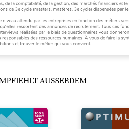
s, de la comptabilité, de la gestion, des marchés financiers et le
ions de 3e cycle (masters, mastères, 3e cycle) dispensées par le
le niveau attendu par les entreprises en fonction des métiers ver
les qu'elles ressortent des annonces de recrutement. Tous ces f
terviews réalisées par le biais de questionnaires vous donneront
es responsables des ressources humaines. À vous de faire la syn
bitions et trouver le métier qui vous convient.
MPFIEHLT AUSSERDEM