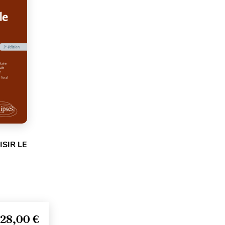
SIR LE
28,00 €