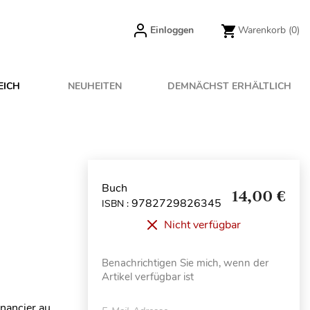
Einloggen
Warenkorb
(0)
EICH
NEUHEITEN
DEMNÄCHST ERHÄLTLICH
Buch
14,00 €
9782729826345
ISBN :
Nicht verfügbar
Benachrichtigen Sie mich, wenn der
Artikel verfügbar ist
inancier au