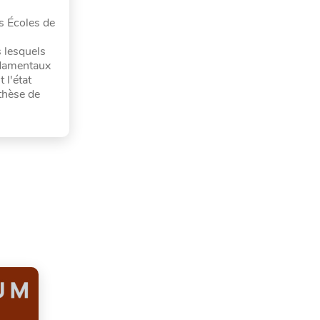
s Écoles de
s lesquels
ondamentaux
 l'état
thèse de