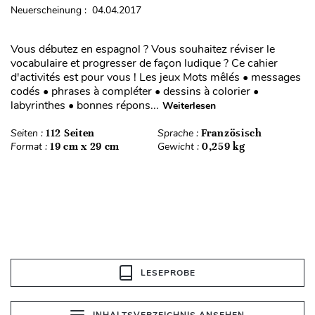
Neuerscheinung : 04.04.2017
Vous débutez en espagnol ? Vous souhaitez réviser le
vocabulaire et progresser de façon ludique ? Ce cahier
d'activités est pour vous ! Les jeux Mots mêlés • messages
codés • phrases à compléter • dessins à colorier •
labyrinthes • bonnes répons...
Weiterlesen
Seiten :
112 Seiten
Sprache :
Französisch
Format :
19 cm x 29 cm
Gewicht :
0,259 kg
LESEPROBE
INHALTSVERZEICHNIS ANSEHEN