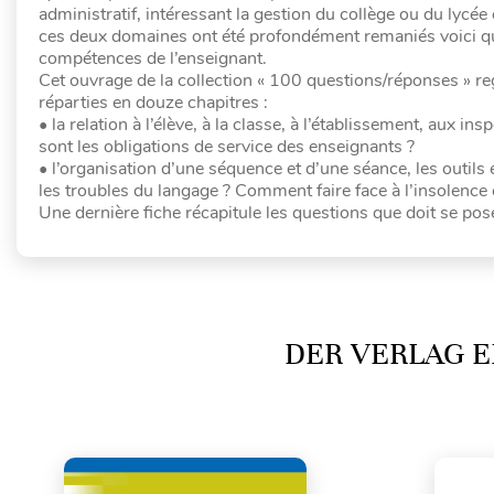
administratif, intéressant la gestion du collège ou du lycée
ces deux domaines ont été profondément remaniés voici que
compétences de l’enseignant.
Cet ouvrage de la collection « 100 questions/réponses » r
réparties en douze chapitres :
• la relation à l’élève, à la classe, à l’établissement, aux 
sont les obligations de service des enseignants ?
• l’organisation d’une séquence et d’une séance, les outi
les troubles du langage ? Comment faire face à l’insolence e
Une dernière fiche récapitule les questions que doit se pos
DER VERLAG E