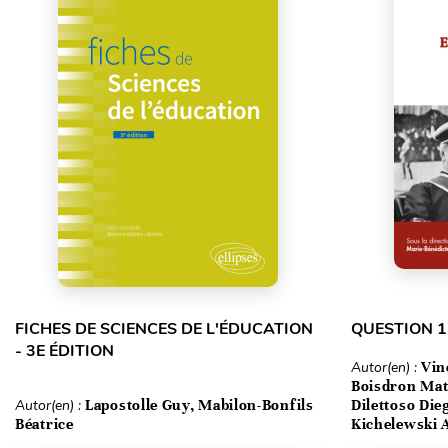
FICHES DE SCIENCES DE L'ÉDUCATION
QUESTION 1
- 3E ÉDITION
Autor(en) :
Vin
Boisdron Matt
Autor(en) :
Lapostolle Guy, Mabilon-Bonfils
Dilettoso Die
Béatrice
Kichelewski A