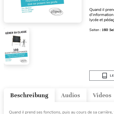
Quand il pren
d’information
lycée et pédag
Seiten :
160 Se
L
Beschreibung
Audios
Videos
Quand il prend ses fonctions, puis au cours de sa carrière