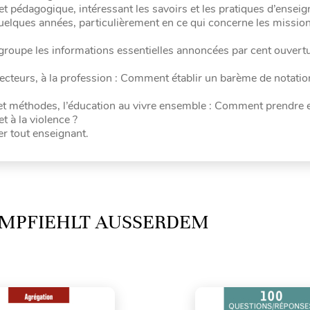
 et pédagogique, intéressant les savoirs et les pratiques d’ensei
lques années, particulièrement en ce qui concerne les mission
egroupe les informations essentielles annoncées par cent ouvert
inspecteurs, à la profession : Comment établir un barème de notati
ls et méthodes, l’éducation au vivre ensemble : Comment prendre
t à la violence ?
er tout enseignant.
MPFIEHLT AUSSERDEM