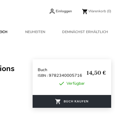
Einloggen
Warenkorb
(0)
EICH
NEUHEITEN
DEMNÄCHST ERHÄLTLICH
ions
Buch
14,50 €
9782340005716
ISBN :
Verfügbar
BUCH KAUFEN