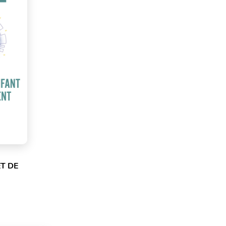
ET DE