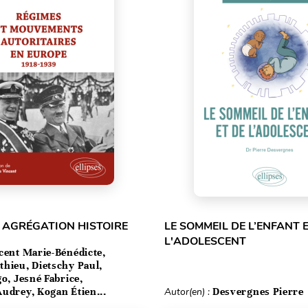
 AGRÉGATION HISTOIRE
LE SOMMEIL DE L’ENFANT 
L'ADOLESCENT
cent Marie-Bénédicte,
hieu, Dietschy Paul,
go, Jesné Fabrice,
udrey, Kogan Étien...
Autor(en) :
Desvergnes Pierre