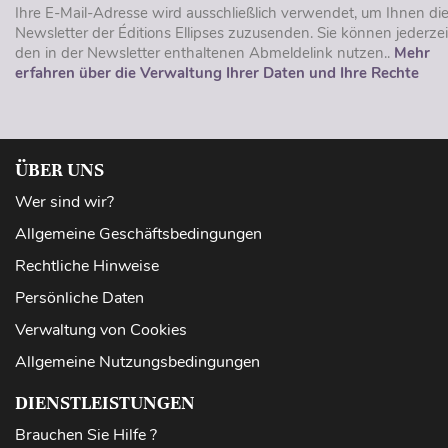
Ihre E-Mail-Adresse wird ausschließlich verwendet, um Ihnen di
Newsletter der Éditions Ellipses zuzusenden. Sie können jederzei
den in der Newsletter enthaltenen Abmeldelink nutzen..
Mehr
erfahren über die Verwaltung Ihrer Daten und Ihre Rechte
ÜBER UNS
Wer sind wir?
Allgemeine Geschäftsbedingungen
Rechtliche Hinweise
Persönliche Daten
Verwaltung von Cookies
Allgemeine Nutzungsbedingungen
DIENSTLEISTUNGEN
Brauchen Sie Hilfe ?