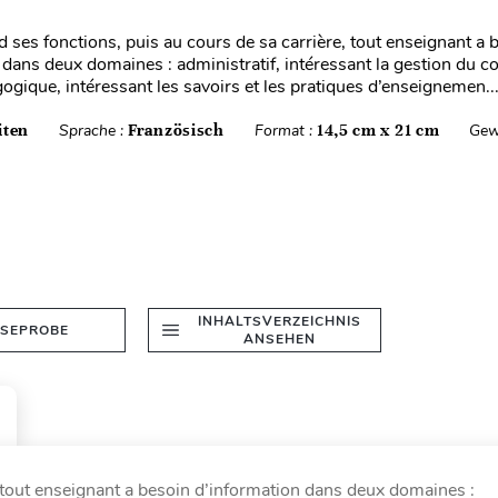
d ses fonctions, puis au cours de sa carrière, tout enseignant a 
 dans deux domaines : administratif, intéressant la gestion du c
ogique, intéressant les savoirs et les pratiques d’enseignemen..
iten
Sprache :
Französisch
Format :
14,5 cm x 21 cm
Gew
INHALTSVERZEICHNIS
ESEPROBE
ANSEHEN
, tout enseignant a besoin d’information dans deux domaines :