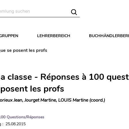
LGRUPPEN
LEHRERBEREICH
BUCHHÄNDLERBER
ue se posent les profs
sa classe - Réponses à 100 quest
 posent les profs
orieux Jean, Jourget Martine, LOUIS Martine (coord.)
100 Questions/Réponses
 : 25.08.2015