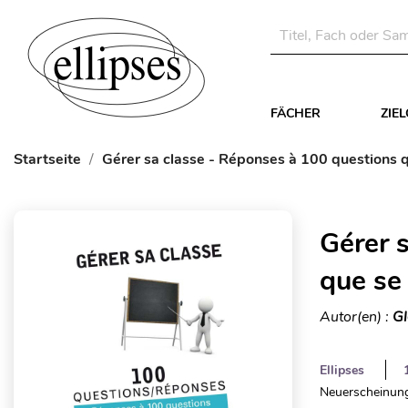
FÄCHER
ZIE
Startseite
Gérer sa classe - Réponses à 100 questions q
Gérer 
que se
Autor(en) :
Gl
Ellipses
Neuerscheinung