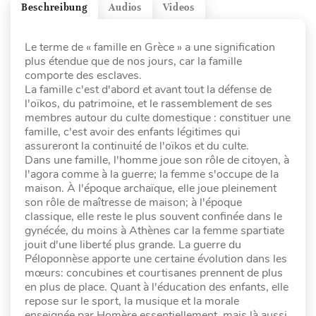
Beschreibung
Audios
Videos
Le terme de « famille en Grèce » a une signification
plus étendue que de nos jours, car la famille
comporte des esclaves.
La famille c'est d'abord et avant tout la défense de
l'oïkos, du patrimoine, et le rassemblement de ses
membres autour du culte domestique : constituer une
famille, c'est avoir des enfants légitimes qui
assureront la continuité de l'oïkos et du culte.
Dans une famille, l'homme joue son rôle de citoyen, à
l'agora comme à la guerre; la femme s'occupe de la
maison. À l'époque archaïque, elle joue pleinement
son rôle de maîtresse de maison; à l'époque
classique, elle reste le plus souvent confinée dans le
gynécée, du moins à Athènes car la femme spartiate
jouit d'une liberté plus grande. La guerre du
Péloponnèse apporte une certaine évolution dans les
mœurs: concubines et courtisanes prennent de plus
en plus de place. Quant à l'éducation des enfants, elle
repose sur le sport, la musique et la morale
enseignée par Homère essentiellement, mais là aussi