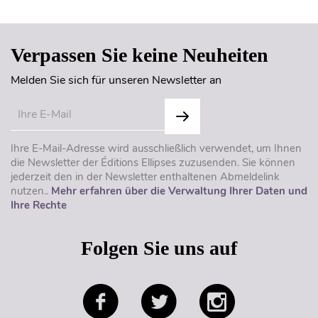
Verpassen Sie keine Neuheiten
Melden Sie sich für unseren Newsletter an
Ihre E-Mail-Adresse wird ausschließlich verwendet, um Ihnen
die Newsletter der Éditions Ellipses zuzusenden. Sie können
jederzeit den in der Newsletter enthaltenen Abmeldelink
nutzen..
Mehr erfahren über die Verwaltung Ihrer Daten und
Ihre Rechte
Folgen Sie uns auf