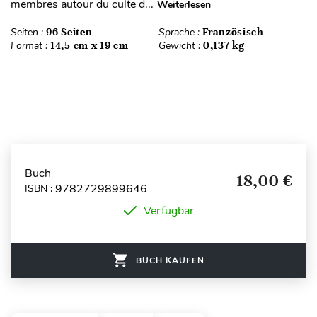
membres autour du culte d...
Weiterlesen
Seiten :
96 Seiten
Sprache :
Französisch
Format :
14,5 cm x 19 cm
Gewicht :
0,137 kg
Buch
18,00 €
9782729899646
ISBN :
Verfügbar
BUCH KAUFEN