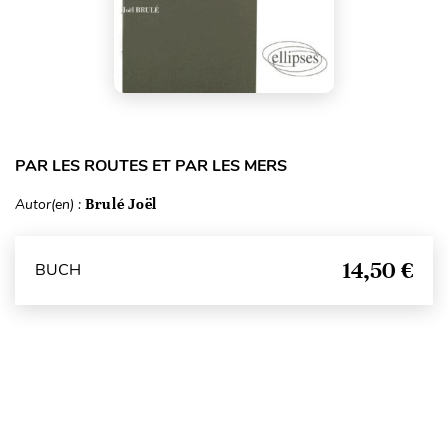
PAR LES ROUTES ET PAR LES MERS
Autor(en) :
Brulé Joël
14,50 €
BUCH
Seitenanfang