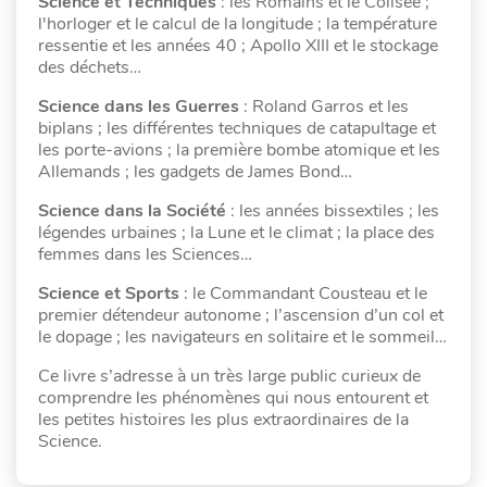
Science et Techniques
: les Romains et le Colisée ;
l'horloger et le calcul de la longitude ; la température
ressentie et les années 40 ; Apollo XIII et le stockage
des déchets…
Science dans les Guerres
: Roland Garros et les
biplans ; les différentes techniques de catapultage et
les porte-avions ; la première bombe atomique et les
Allemands ; les gadgets de James Bond…
Science dans la Société
: les années bissextiles ; les
légendes urbaines ; la Lune et le climat ; la place des
femmes dans les Sciences…
Science et Sports
: le Commandant Cousteau et le
premier détendeur autonome ; l’ascension d’un col et
le dopage ; les navigateurs en solitaire et le sommeil…
Ce livre s’adresse à un très large public curieux de
comprendre les phénomènes qui nous entourent et
les petites histoires les plus extraordinaires de la
Science.