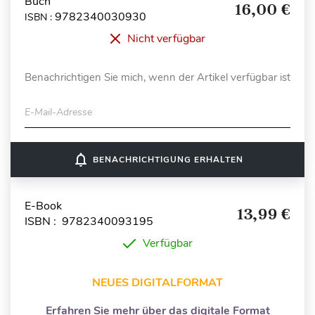
Buch
16,00 €
9782340030930
ISBN :
Nicht verfügbar
Benachrichtigen Sie mich, wenn der Artikel verfügbar ist
E-Mail-Adresse
notifications_none
BENACHRICHTIGUNG ERHALTEN
E-Book
13,99 €
ISBN : 9782340093195
Verfügbar
NEUES DIGITALFORMAT
Erfahren Sie mehr über das digitale Format