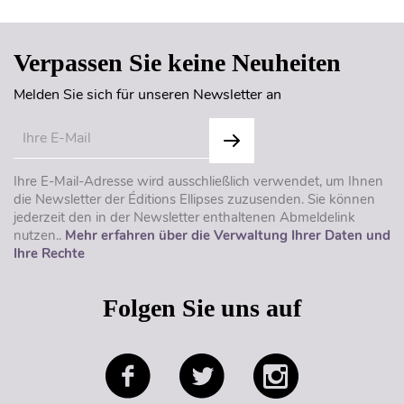
Verpassen Sie keine Neuheiten
Melden Sie sich für unseren Newsletter an
Ihre E-Mail-Adresse wird ausschließlich verwendet, um Ihnen
die Newsletter der Éditions Ellipses zuzusenden. Sie können
jederzeit den in der Newsletter enthaltenen Abmeldelink
nutzen..
Mehr erfahren über die Verwaltung Ihrer Daten und
Ihre Rechte
Folgen Sie uns auf