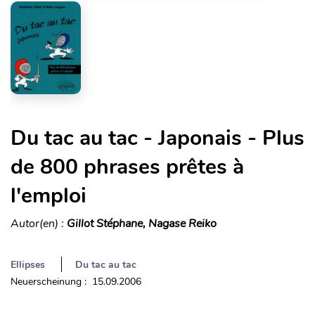
Du tac au tac - Japonais - Plus
de 800 phrases prêtes à
l'emploi
Autor(en) :
Gillot Stéphane, Nagase Reiko
Ellipses
Du tac au tac
Neuerscheinung : 15.09.2006