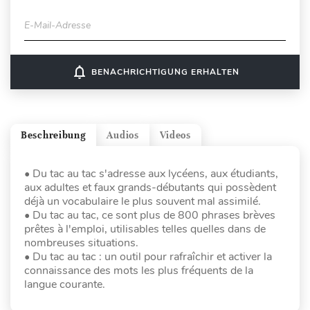
E-Mail-Adresse
notifications_none
BENACHRICHTIGUNG ERHALTEN
Beschreibung
Audios
Videos
• Du tac au tac s'adresse aux lycéens, aux étudiants,
aux adultes et faux grands-débutants qui possèdent
déjà un vocabulaire le plus souvent mal assimilé.
• Du tac au tac, ce sont plus de 800 phrases brèves
prêtes à l'emploi, utilisables telles quelles dans de
nombreuses situations.
• Du tac au tac : un outil pour rafraîchir et activer la
connaissance des mots les plus fréquents de la
langue courante.