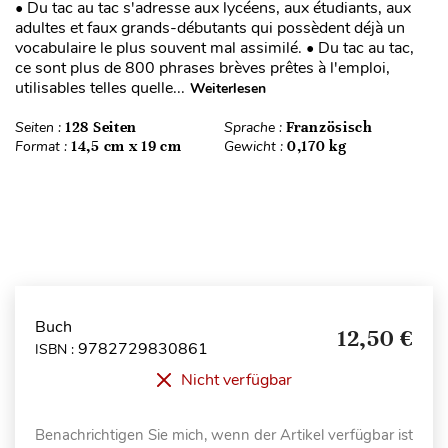
• Du tac au tac s'adresse aux lycéens, aux étudiants, aux
adultes et faux grands-débutants qui possèdent déjà un
vocabulaire le plus souvent mal assimilé. • Du tac au tac,
ce sont plus de 800 phrases brèves prêtes à l'emploi,
utilisables telles quelle...
Weiterlesen
Seiten :
128 Seiten
Sprache :
Französisch
Format :
14,5 cm x 19 cm
Gewicht :
0,170 kg
Buch
12,50 €
9782729830861
ISBN :
Nicht verfügbar
Benachrichtigen Sie mich, wenn der Artikel verfügbar ist