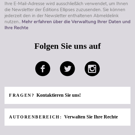
Ihre E-Mail-Adresse wird ausschließlich verwendet, um Ihnen
die Newsletter der Éditions Ellipses zuzusenden. Sie können
jederzeit den in der Newsletter enthaltenen Abmeldelink
nutzen..
Mehr erfahren über die Verwaltung Ihrer Daten und
Ihre Rechte
Folgen Sie uns auf
Kontaktieren Sie uns!
FRAGEN?
Verwalten Sie Ihre Rechte
AUTORENBEREICH: