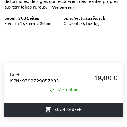
de formules, de sigles qui recouvrent des réalités propres
aux territoires ruraux....
Weiterlesen
Seiten :
208 Seiten
Sprache :
Französisch
Format :
17,5 cm x 26 cm
Gewicht :
0,455 kg
Buch
19,00 €
9782729857233
ISBN :
Verfügbar
BUCH KAUFEN