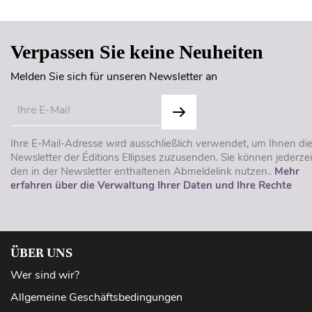
Verpassen Sie keine Neuheiten
Melden Sie sich für unseren Newsletter an
Ihre E-Mail-Adresse wird ausschließlich verwendet, um Ihnen di
Newsletter der Éditions Ellipses zuzusenden. Sie können jederzei
den in der Newsletter enthaltenen Abmeldelink nutzen..
Mehr
erfahren über die Verwaltung Ihrer Daten und Ihre Rechte
ÜBER UNS
Wer sind wir?
Allgemeine Geschäftsbedingungen