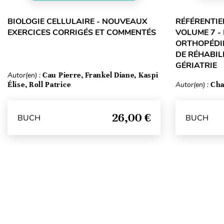
BIOLOGIE CELLULAIRE - NOUVEAUX
RÉFÉRENTIE
EXERCICES CORRIGÉS ET COMMENTÉS
VOLUME 7 -
ORTHOPÉDIE
DE RÉHABILI
GÉRIATRIE
Autor(en) :
Cau Pierre, Frankel Diane, Kaspi
Élise, Roll Patrice
Autor(en) :
Cha
26,00 €
BUCH
BUCH