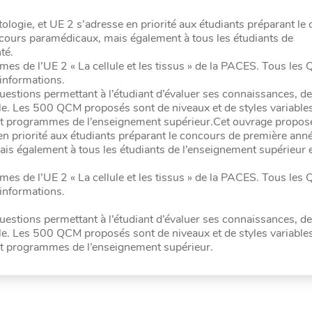
logie, et UE 2 s’adresse en priorité aux étudiants préparant le
cours paramédicaux, mais également à tous les étudiants de
té.
s de l’UE 2 « La cellule et les tissus » de la PACES. Tous les
’informations.
uestions permettant à l’étudiant d’évaluer ses connaissances, de
le. Les 500 QCM proposés sont de niveaux et de styles variable
ts et programmes de l’enseignement supérieur.Cet ouvrage propo
 en priorité aux étudiants préparant le concours de première ann
is également à tous les étudiants de l’enseignement supérieur 
s de l’UE 2 « La cellule et les tissus » de la PACES. Tous les
’informations.
uestions permettant à l’étudiant d’évaluer ses connaissances, de
le. Les 500 QCM proposés sont de niveaux et de styles variable
 et programmes de l’enseignement supérieur.