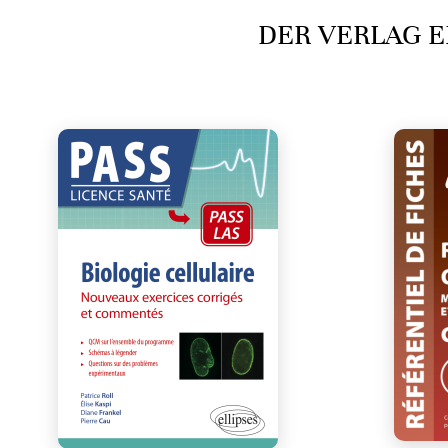
DER VERLAG E