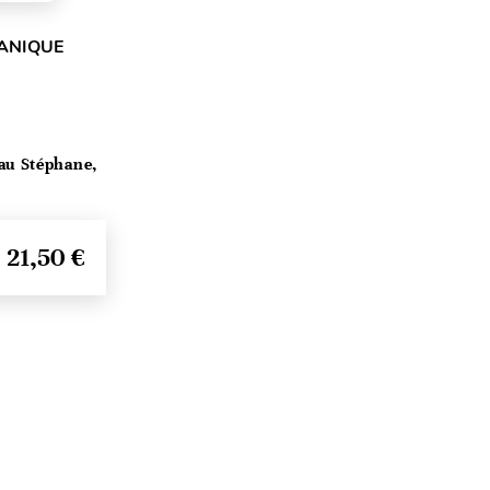
GANIQUE
au Stéphane,
21,50 €