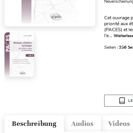
Neuerscheinung
Cet ouvrage p
priorité aux 
(PACES) et le
l’e...
Weiterles
Seiten :
256 Se
L
Beschreibung
Audios
Videos