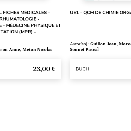
L FICHES MÉDICALES -
UE1 - QCM DE CHIMIE OR
 RHUMATOLOGIE -
 - MÉDECINE PHYSIQUE ET
TATION (MPR) -
Autor(en) :
Guillon Jean, More
ron Anne, Meton Nicolas
Sonnet Pascal
23,00 €
BUCH
Seitenanfang