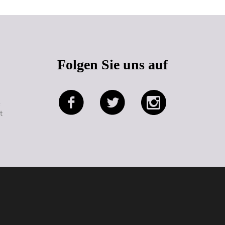
Folgen Sie uns auf
e
t