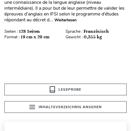
une connaissance de la langue anglaise (niveau
intermédiaire). Il a pour but de leur permettre de valider les
épreuves d’anglais en IFSI selon le programme d’études
répondant au décret d...
Weiterlesen
Seiten :
128 Seiten
Sprache :
Französisch
Format :
19 cm x 29 cm
Gewicht :
0,355 kg
LESEPROBE
INHALTSVERZEICHNIS ANSEHEN