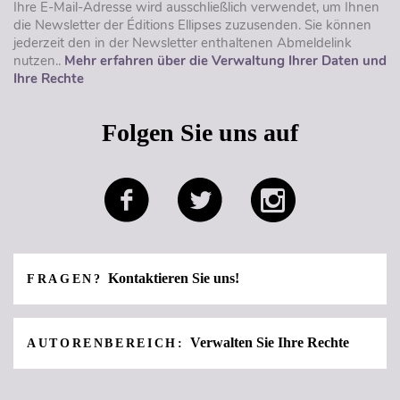
Ihre E-Mail-Adresse wird ausschließlich verwendet, um Ihnen
die Newsletter der Éditions Ellipses zuzusenden. Sie können
jederzeit den in der Newsletter enthaltenen Abmeldelink
nutzen..
Mehr erfahren über die Verwaltung Ihrer Daten und
Ihre Rechte
Folgen Sie uns auf
Kontaktieren Sie uns!
FRAGEN?
Verwalten Sie Ihre Rechte
AUTORENBEREICH: