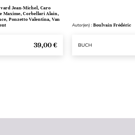
vard Jean-Michel, Caro
e Maxime, Corbellari Alain,
ce, Ponzetto Valentina, Van
ent
Autor(en) :
Boulvain Frédéric
39,00 €
BUCH
Seitenanfang