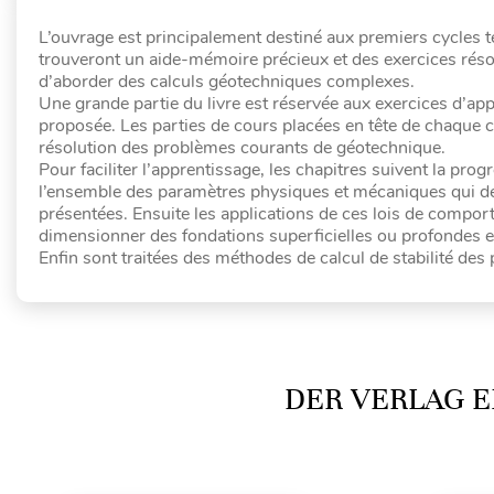
L’ouvrage est principalement destiné aux premiers cycles te
trouveront un aide-mémoire précieux et des exercices réso
d’aborder des calculs géotechniques complexes.
Une grande partie du livre est réservée aux exercices d’ap
proposée. Les parties de cours placées en tête de chaque ch
résolution des problèmes courants de géotechnique.
Pour faciliter l’apprentissage, les chapitres suivent la prog
l’ensemble des paramètres physiques et mécaniques qui déf
présentées. Ensuite les applications de ces lois de compo
dimensionner des fondations superficielles ou profondes et
Enfin sont traitées des méthodes de calcul de stabilité des 
DER VERLAG E