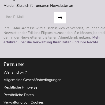
Melden Sie sich für unseren Newsletter an
Ihre E-Mail-Adresse wird ausschließlich verwendet, um Ihnen di
Newsletter der Éditions Ellipses zuzusenden. Sie können jederzei
den in der Newsletter enthaltenen Abmeldelink nutzen..
Mehr
erfahren über die Verwaltung Ihrer Daten und Ihre Rechte
ÜBER UNS
Wer sind wir?
Allgemeine Geschäftsbedingungen
Rechtliche Hinweise
Persönliche Daten
Verwaltung von Cookies