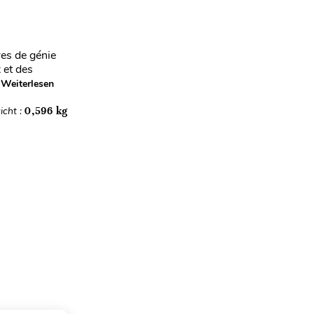
res de génie
 et des
Weiterlesen
icht :
0,596 kg