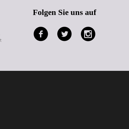
Folgen Sie uns auf
e
t