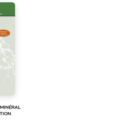
 MINÉRAL
ITION