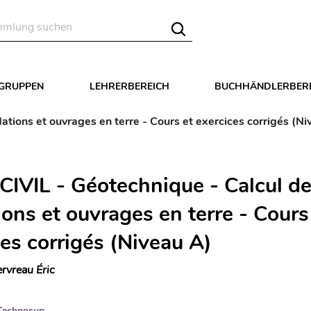
LGRUPPEN
LEHRERBEREICH
BUCHHÄNDLERBER
tions et ouvrages en terre - Cours et exercices corrigés (Ni
CIVIL - Géotechnique - Calcul d
ons et ouvrages en terre - Cours
ces corrigés (Niveau A)
rvreau Éric
Technosup