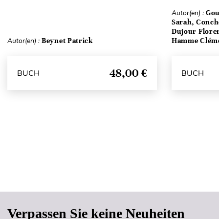
Autor(en) :
Gou
Sarah, Conch
Dujour Floren
Autor(en) :
Beynet Patrick
Hamme Clém
48,00 €
BUCH
BUCH
Verpassen Sie keine Neuheiten