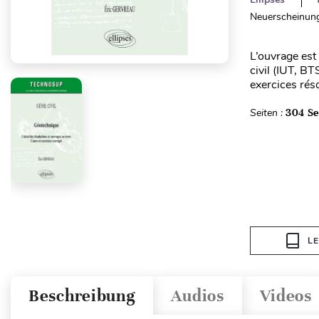
Neuerscheinung
L’ouvrage est
civil (IUT, B
exercices rés
Seiten :
304 Se
L
Beschreibung
Audios
Videos