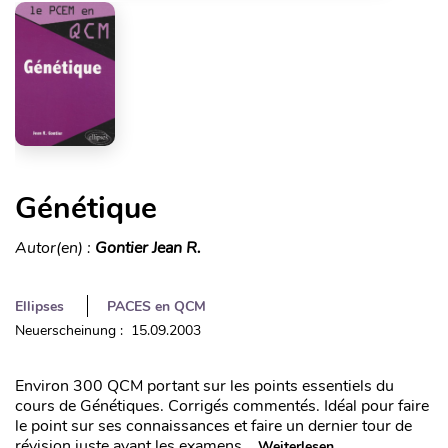
Génétique
Autor(en) :
Gontier Jean R.
Ellipses
PACES en QCM
Neuerscheinung : 15.09.2003
Environ 300 QCM portant sur les points essentiels du
cours de Génétiques. Corrigés commentés. Idéal pour faire
le point sur ses connaissances et faire un dernier tour de
révision juste avant les examens…
Weiterlesen