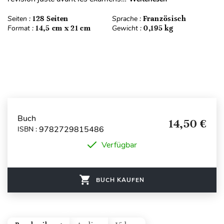
Seiten :
128 Seiten
Sprache :
Französisch
Format :
14,5 cm x 21 cm
Gewicht :
0,195 kg
Buch
14,50 €
9782729815486
ISBN :
Verfügbar
BUCH KAUFEN