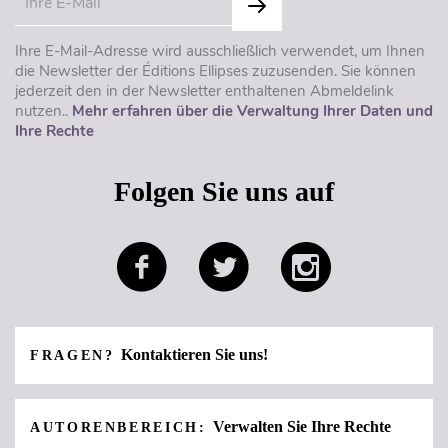
Ihre E-Mail-Adresse wird ausschließlich verwendet, um Ihnen
die Newsletter der Éditions Ellipses zuzusenden. Sie können
jederzeit den in der Newsletter enthaltenen Abmeldelink
nutzen..
Mehr erfahren über die Verwaltung Ihrer Daten und
Ihre Rechte
Folgen Sie uns auf
Kontaktieren Sie uns!
FRAGEN?
Verwalten Sie Ihre Rechte
AUTORENBEREICH: