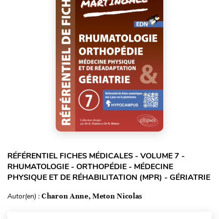
RÉFÉRENTIEL FICHES MÉDICALES - VOLUME 7 -
RHUMATOLOGIE - ORTHOPÉDIE - MÉDECINE
PHYSIQUE ET DE RÉHABILITATION (MPR) - GÉRIATRIE
Autor(en) :
Charon Anne, Meton Nicolas