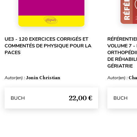
UE3 - 120 EXERCICES CORRIGÉS ET
RÉFÉRENTIE
COMMENTÉS DE PHYSIQUE POUR LA
VOLUME 7 -
PACES
ORTHOPÉDIE
DE RÉHABILI
GÉRIATRIE
Autor(en) :
Jonin Christian
Autor(en) :
Cha
22,00 €
BUCH
BUCH