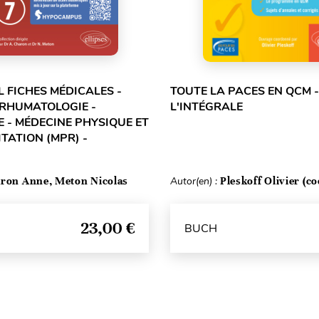
L FICHES MÉDICALES -
TOUTE LA PACES EN QCM -
 RHUMATOLOGIE -
L'INTÉGRALE
 - MÉDECINE PHYSIQUE ET
TATION (MPR) -
ron Anne, Meton Nicolas
Autor(en) :
Pleskoff Olivier (co
23,00 €
BUCH