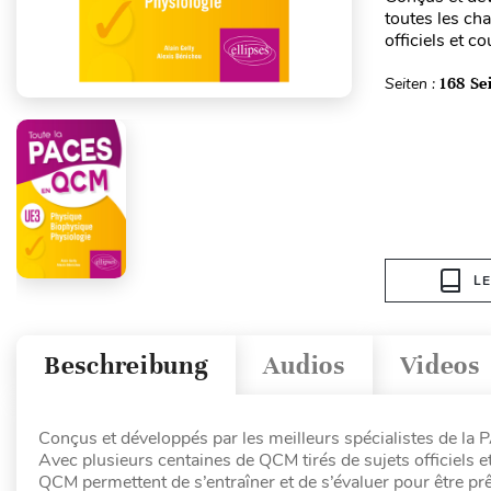
toutes les ch
officiels et c
Seiten :
168 Se
L
Beschreibung
Audios
Videos
Conçus et développés par les meilleurs spécialistes de la
Avec plusieurs centaines de QCM tirés de sujets officiels e
QCM permettent de s’entraîner et de s’évaluer pour être prêt 