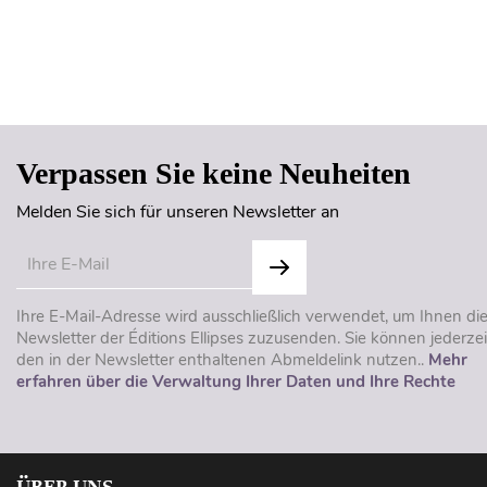
Verpassen Sie keine Neuheiten
Melden Sie sich für unseren Newsletter an
Ihre E-Mail-Adresse wird ausschließlich verwendet, um Ihnen di
Newsletter der Éditions Ellipses zuzusenden. Sie können jederzei
den in der Newsletter enthaltenen Abmeldelink nutzen..
Mehr
erfahren über die Verwaltung Ihrer Daten und Ihre Rechte
ÜBER UNS