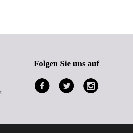
Seitenanfang
Folgen Sie uns auf
e
t