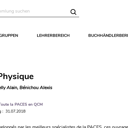
LGRUPPEN
LEHRERBEREICH
BUCHHÄNDLERBER
Physique
lly Alain, Bénichou Alexis
Toute la PACES en QCM
 : 31.07.2018
eloppés par les meilleurs spécialistes de la PACES, ces ouvrag