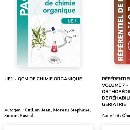
UE1 - QCM DE CHIMIE ORGANIQUE
RÉFÉRENTIE
VOLUME 7 -
ORTHOPÉDIE
DE RÉHABILI
GÉRIATRIE
Autor(en) :
Guillon Jean, Moreau Stéphane,
Sonnet Pascal
Autor(en) :
Cha