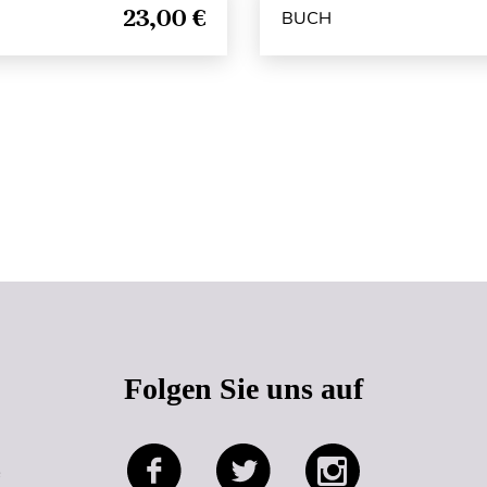
23,00 €
BUCH
Seitenanfang
Folgen Sie uns auf
e