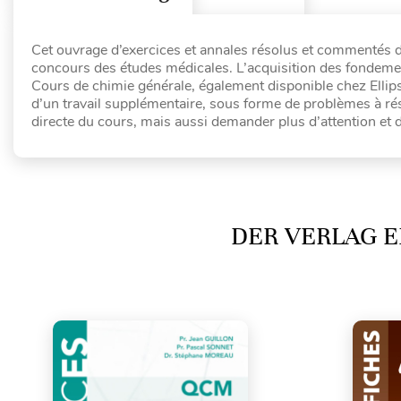
Cet ouvrage d’exercices et annales résolus et commentés de
concours des études médicales. L’acquisition des fondement
Cours de chimie générale, également disponible chez Ellip
d’un travail supplémentaire, sous forme de problèmes à ré
directe du cours, mais aussi demander plus d’attention et d
DER VERLAG E