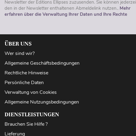
Newsletter der Éditions Ellipses zuzusenden. Sie können jederzei
den in der Newsletter enthaltenen Abmeldelink nutzen..
Mehr
erfahren über die Verwaltung Ihrer Daten und Ihre Rechte
ÜBER UNS
Wer sind wir?
Allgemeine Geschäftsbedingungen
Rechtliche Hinweise
Persönliche Daten
Verwaltung von Cookies
Allgemeine Nutzungsbedingungen
DIENSTLEISTUNGEN
Brauchen Sie Hilfe ?
Lieferung