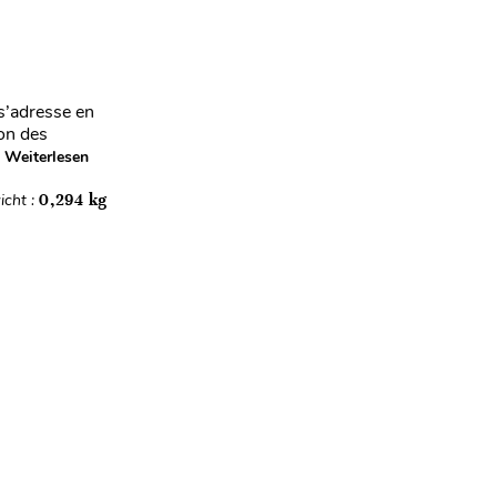
s’adresse en
ion des
Weiterlesen
icht :
0,294 kg