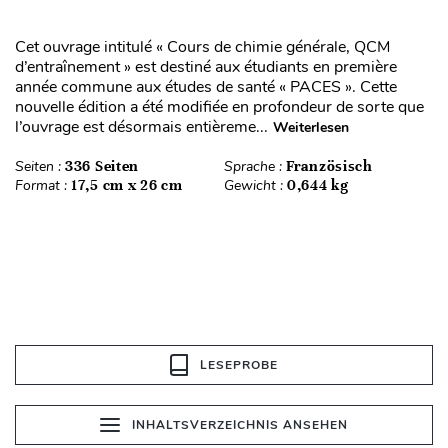
Cet ouvrage intitulé « Cours de chimie générale, QCM
d’entraînement » est destiné aux étudiants en première
année commune aux études de santé « PACES ». Cette
nouvelle édition a été modifiée en profondeur de sorte que
l’ouvrage est désormais entièreme...
Weiterlesen
Seiten :
336 Seiten
Sprache :
Französisch
Format :
17,5 cm x 26 cm
Gewicht :
0,644 kg
LESEPROBE
INHALTSVERZEICHNIS ANSEHEN