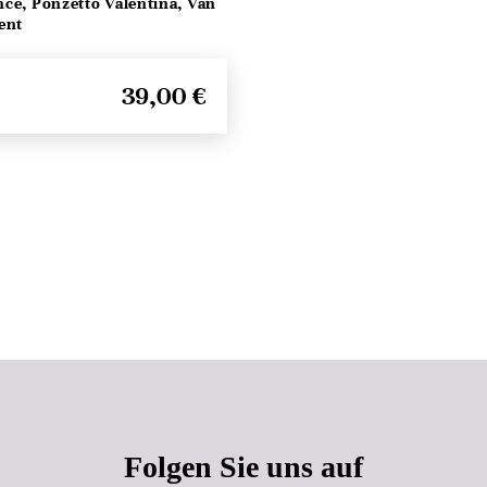
ce, Ponzetto Valentina, Van
ent
39,00 €
Seitenanfang
Folgen Sie uns auf