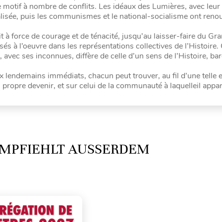
e motif à nombre de conflits. Les idéaux des Lumières, avec leur
isée, puis les communismes et le national-socialisme ont renou
t à force de courage et de ténacité, jusqu’au laisser-faire du G
 à l’oeuvre dans les représentations collectives de l’Histoire. 
vec ses inconnues, diffère de celle d’un sens de l’Histoire, ba
 lendemains immédiats, chacun peut trouver, au fil d’une telle 
n propre devenir, et sur celui de la communauté à laquelleil appar
MPFIEHLT AUSSERDEM