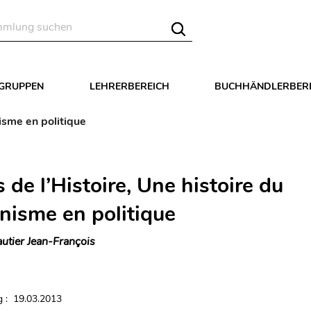
LGRUPPEN
LEHRERBEREICH
BUCHHÄNDLERBER
isme en politique
 de l’Histoire, Une histoire du
nisme en politique
utier Jean-François
 : 19.03.2013