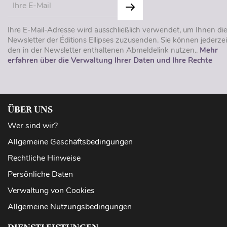
Ihre E-Mail-Adresse wird ausschließlich verwendet, um Ihnen di
Newsletter der Éditions Ellipses zuzusenden. Sie können jederzei
den in der Newsletter enthaltenen Abmeldelink nutzen..
Mehr
erfahren über die Verwaltung Ihrer Daten und Ihre Rechte
ÜBER UNS
Wer sind wir?
Allgemeine Geschäftsbedingungen
Rechtliche Hinweise
Persönliche Daten
Verwaltung von Cookies
Allgemeine Nutzungsbedingungen