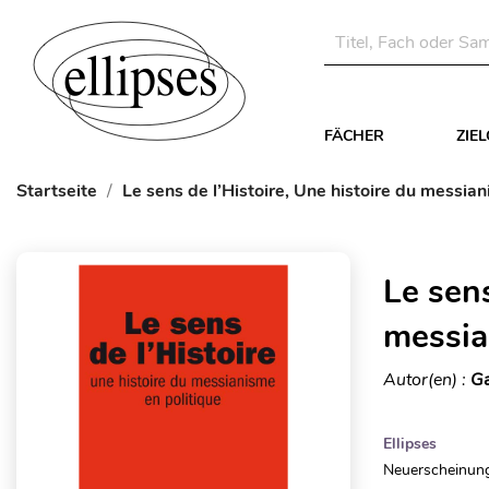
FÄCHER
ZIE
Startseite
Le sens de l’Histoire, Une histoire du messian
Le sens
messia
Autor(en) :
Ga
Ellipses
Neuerscheinung