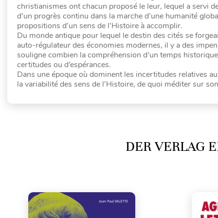
christianismes ont chacun proposé le leur, lequel a servi d
d’un progrès continu dans la marche d’une humanité global
propositions d’un sens de l’Histoire à accomplir.
Du monde antique pour lequel le destin des cités se forgeai
auto-régulateur des économies modernes, il y a des impensés
souligne combien la compréhension d’un temps historique, a
certitudes ou d’espérances.
Dans une époque où dominent les incertitudes relatives aux
la variabilité des sens de l’Histoire, de quoi méditer sur so
DER VERLAG E