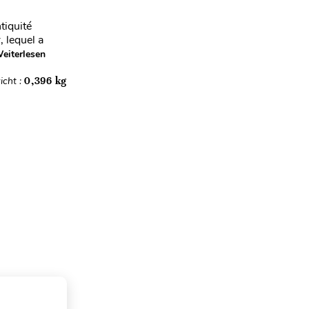
tiquité
, lequel a
eiterlesen
icht :
0,396 kg