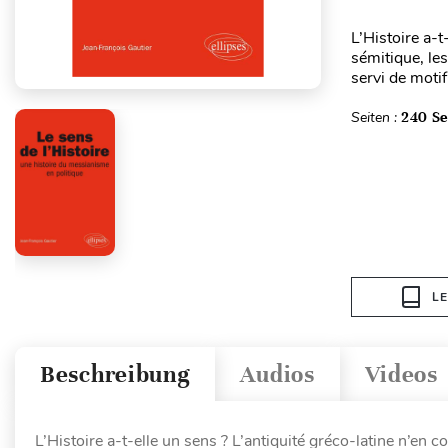
L’Histoire a-t
sémitique, le
servi de motif
Seiten :
240 Se
L
Beschreibung
Audios
Videos
L’Histoire a-t-elle un sens ? L’antiquité gréco-latine n’en 