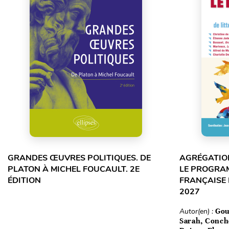
GRANDES ŒUVRES POLITIQUES. DE
AGRÉGATION
PLATON À MICHEL FOUCAULT. 2E
LE PROGRA
ÉDITION
FRANÇAISE 
2027
Autor(en) :
Gou
Sarah, Conch