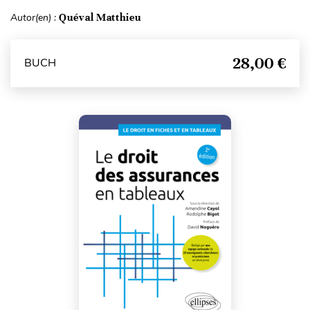
Autor(en) :
Quéval Matthieu
28,00 €
BUCH