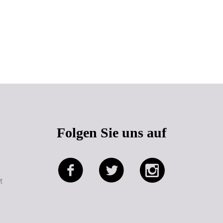
Seitenanfang
Folgen Sie uns auf
e
t