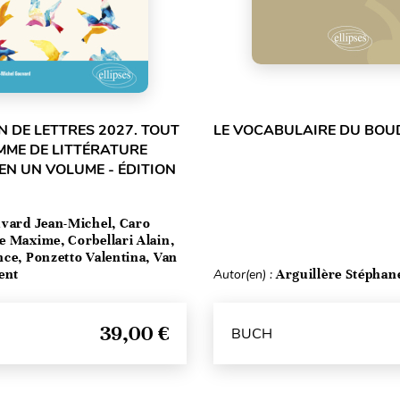
 DE LETTRES 2027. TOUT
LE VOCABULAIRE DU BOU
MME DE LITTÉRATURE
EN UN VOLUME - ÉDITION
vard Jean-Michel, Caro
e Maxime, Corbellari Alain,
ce, Ponzetto Valentina, Van
ent
Autor(en) :
Arguillère Stéphan
39,00 €
BUCH