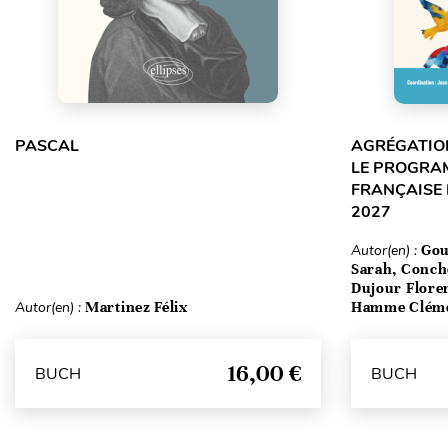
PASCAL
AGRÉGATION
LE PROGRA
FRANÇAISE 
2027
Autor(en) :
Gou
Sarah, Conch
Dujour Floren
Autor(en) :
Martinez Félix
Hamme Clém
16,00 €
BUCH
BUCH