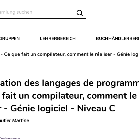
LGRUPPEN
LEHRERBEREICH
BUCHHÄNDLERBER
Ce que fait un compilateur, comment le réaliser - Génie logi
ation des langages de programm
 fait un compilateur, comment le
r - Génie logiciel - Niveau C
utier Martine
Technosup