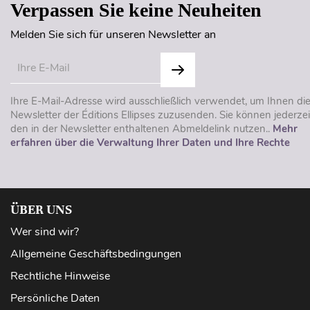
Verpassen Sie keine Neuheiten
Melden Sie sich für unseren Newsletter an
Ihre E-Mail-Adresse wird ausschließlich verwendet, um Ihnen di
Newsletter der Éditions Ellipses zuzusenden. Sie können jederzei
den in der Newsletter enthaltenen Abmeldelink nutzen..
Mehr
erfahren über die Verwaltung Ihrer Daten und Ihre Rechte
ÜBER UNS
Wer sind wir?
Allgemeine Geschäftsbedingungen
Rechtliche Hinweise
Persönliche Daten