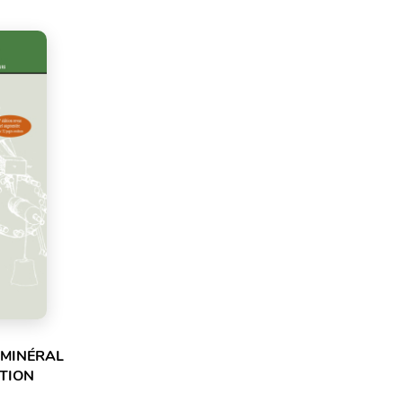
 MINÉRAL
ITION