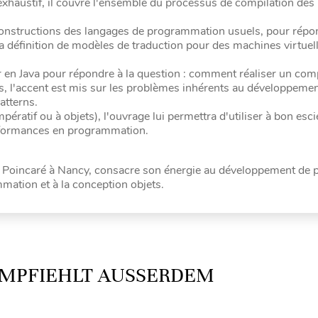
 exhaustif, il couvre l'ensemble du processus de compilation des
 constructions des langages de programmation usuels, pour répon
 la définition de modèles de traduction pour des machines virtuel
 en Java pour répondre à la question : comment réaliser un comp
, l'accent est mis sur les problèmes inhérents au développeme
atterns.
pératif ou à objets), l'ouvrage lui permettra d'utiliser à bon esci
erformances en programmation.
ri Poincaré à Nancy, consacre son énergie au développement de p
mation et à la conception objets.
MPFIEHLT AUSSERDEM