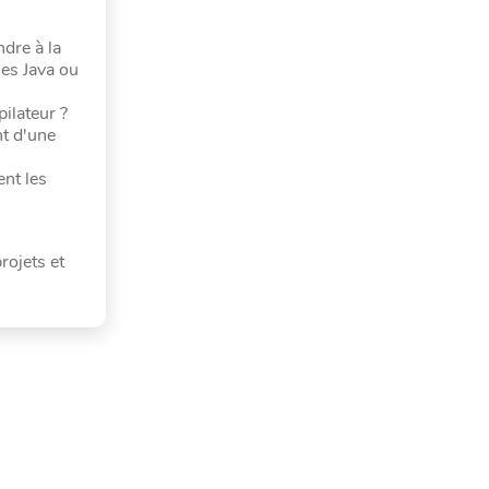
dre à la
les Java ou
ilateur ?
nt d'une
ent les
rojets et