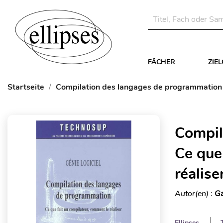
FÄCHER
ZIE
Startseite
Compilation des langages de programmation - 
Compil
Ce que
réalise
Autor(en) :
Ga
Ellipses