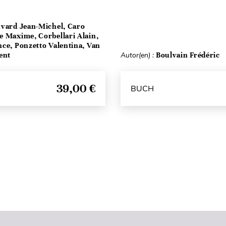
vard Jean-Michel, Caro
e Maxime, Corbellari Alain,
ce, Ponzetto Valentina, Van
ent
Autor(en) :
Boulvain Frédéric
39,00 €
BUCH
Seitenanfang