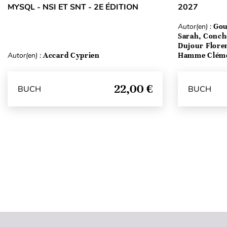
MYSQL - NSI ET SNT - 2E ÉDITION
2027
Autor(en) :
Gou
Sarah, Conch
Dujour Floren
Autor(en) :
Accard Cyprien
Hamme Clém
22,00 €
BUCH
BUCH