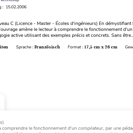
 : 15.02.2006
iveau C (Licence - Master - Écoles d'ingénieurs) En démystifiant 
l'ouvrage amène le lecteur à comprendre le fonctionnement d'un
gie active utilisant des exemples précis et concrets. Sans être..
iten
Sprache :
Französisch
Format :
17,5 cm x 26 cm
Gew
s)
r à comprendre le fonctionnement d'un compilateur, par une péd