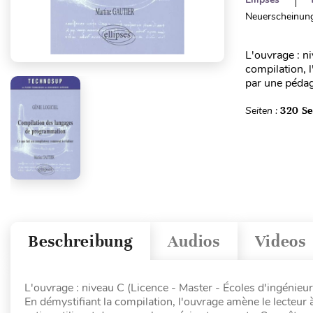
Neuerscheinung
L'ouvrage : n
compilation, 
par une pédago
Seiten :
320 Se
Beschreibung
Audios
Videos
L'ouvrage : niveau C (Licence - Master - Écoles d'ingénieur
En démystifiant la compilation, l'ouvrage amène le lecteu