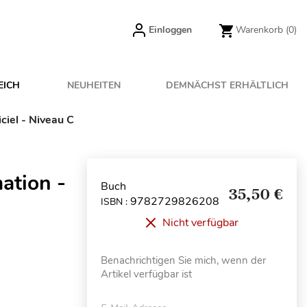
Einloggen
Warenkorb
(0)
EICH
NEUHEITEN
DEMNÄCHST ERHÄLTLICH
ciel - Niveau C
ation -
Buch
35,50 €
9782729826208
ISBN :
Nicht verfügbar
Benachrichtigen Sie mich, wenn der
Artikel verfügbar ist