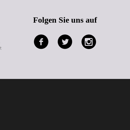
Folgen Sie uns auf
e
t