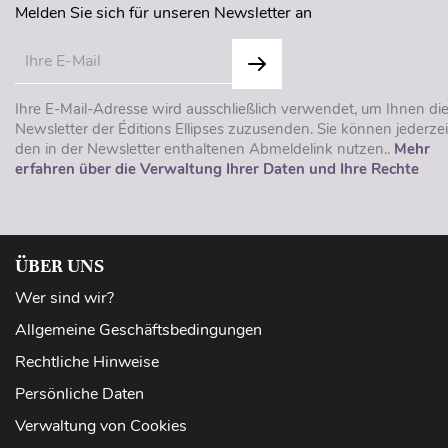
Melden Sie sich für unseren Newsletter an
Ihre E-Mail-Adresse wird ausschließlich verwendet, um Ihnen di
Newsletter der Éditions Ellipses zuzusenden. Sie können jederzei
den in der Newsletter enthaltenen Abmeldelink nutzen..
Mehr
erfahren über die Verwaltung Ihrer Daten und Ihre Rechte
ÜBER UNS
Wer sind wir?
Allgemeine Geschäftsbedingungen
Rechtliche Hinweise
Persönliche Daten
Verwaltung von Cookies