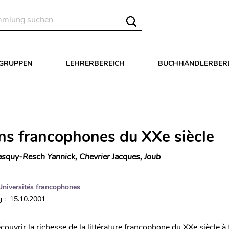
LGRUPPEN
LEHRERBEREICH
BUCHHÄNDLERBER
ins francophones du XXe siècle
squy-Resch Yannick, Chevrier Jacques, Joub
Universités francophones
 : 15.10.2001
écouvrir la richesse de la littérature francophone du XXe siècle à