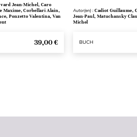
vard Jean-Michel, Caro
e Maxime, Corbellari Alain,
Autor(en) :
Cadiot Guillaume, 
ce, Ponzetto Valentina, Van
Jean-Paul, Matuchansky Cla
ent
Michel
39,00 €
BUCH
Seitenanfang