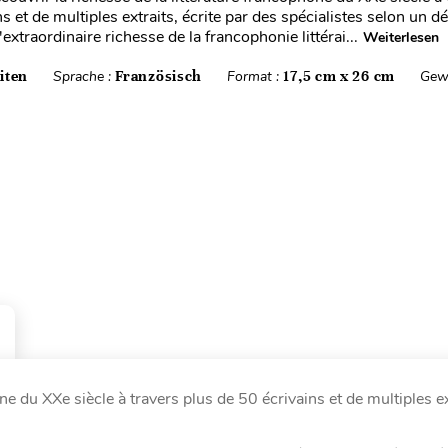
s et de multiples extraits, écrite par des spécialistes selon un 
extraordinaire richesse de la francophonie littérai...
Weiterlesen
iten
Sprache :
Französisch
Format :
17,5 cm x 26 cm
Gew
one du XXe siècle à travers plus de 50 écrivains et de multiples ex