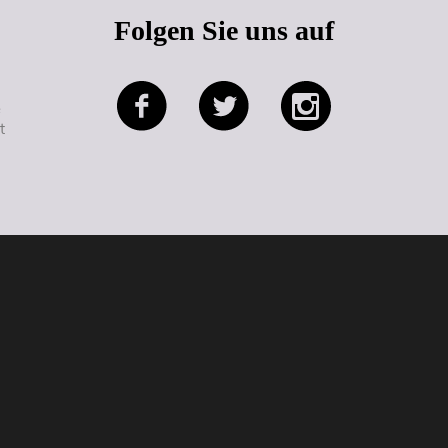
Folgen Sie uns auf
e
t