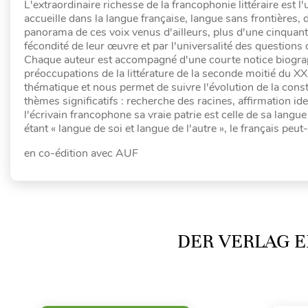
L'extraordinaire richesse de la francophonie littéraire est l
accueille dans la langue française, langue sans frontières,
panorama de ces voix venus d'ailleurs, plus d'une cinquanta
fécondité de leur œuvre et par l'universalité des questions
Chaque auteur est accompagné d'une courte notice biographiq
préoccupations de la littérature de la seconde moitié du 
thématique et nous permet de suivre l'évolution de la const
thèmes significatifs : recherche des racines, affirmation id
l'écrivain francophone sa vraie patrie est celle de sa lang
étant « langue de soi et langue de l'autre », le français peut
en co-édition avec AUF
DER VERLAG E