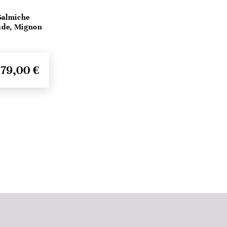
Galmiche
ude, Mignon
79,00 €