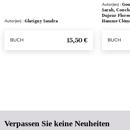
Autor(en) :
Gou
Sarah, Conch
Dujour Floren
Autor(en) :
Glatigny Sandra
Hamme Clém
15,50 €
BUCH
BUCH
Verpassen Sie keine Neuheiten