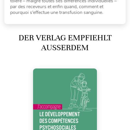
toléré – malgré toutes ses différences individuelles –
par des receveurs et enfin quand, comment et
pourquoi s’effectue une transfusion sanguine.
DER VERLAG EMPFIEHLT
AUSSERDEM