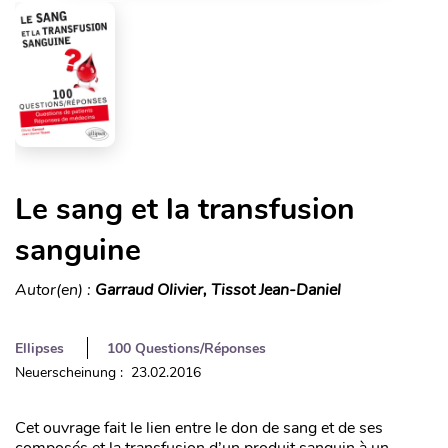
Le sang et la transfusion
sanguine
Autor(en) :
Garraud Olivier, Tissot Jean-Daniel
Ellipses
100 Questions/Réponses
Neuerscheinung : 23.02.2016
Cet ouvrage fait le lien entre le don de sang et de ses
composés et la transfusion d’un produit sanguin à un