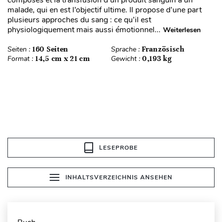
malade, qui en est l’objectif ultime. Il propose d’une part
plusieurs approches du sang : ce qu’il est
physiologiquement mais aussi émotionnel...
Weiterlesen
Seiten :
160 Seiten
Sprache :
Französisch
Format :
14,5 cm x 21 cm
Gewicht :
0,193 kg
LESEPROBE
INHALTSVERZEICHNIS ANSEHEN