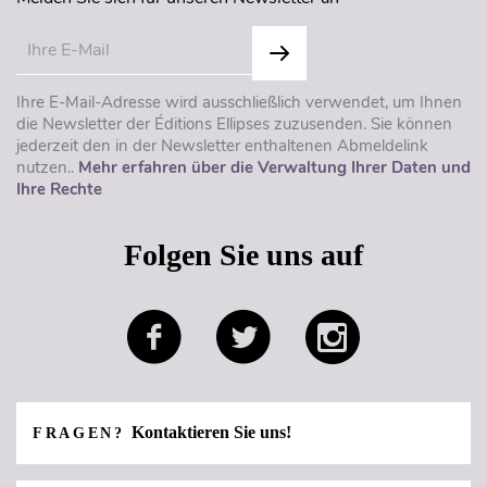
Ihre E-Mail-Adresse wird ausschließlich verwendet, um Ihnen
die Newsletter der Éditions Ellipses zuzusenden. Sie können
jederzeit den in der Newsletter enthaltenen Abmeldelink
nutzen..
Mehr erfahren über die Verwaltung Ihrer Daten und
Ihre Rechte
Folgen Sie uns auf
Kontaktieren Sie uns!
FRAGEN?