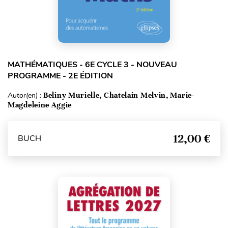
MATHÉMATIQUES - 6E CYCLE 3 - NOUVEAU
PROGRAMME - 2E ÉDITION
Autor(en) :
Beliny Murielle, Chatelain Melvin, Marie-
Magdeleine Aggie
12,00 €
BUCH