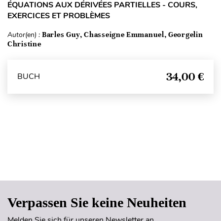
ÉQUATIONS AUX DÉRIVÉES PARTIELLES - COURS,
EXERCICES ET PROBLÈMES
Autor(en) :
Barles Guy, Chasseigne Emmanuel, Georgelin
Christine
34,00 €
BUCH
Seitenanfang
Verpassen Sie keine Neuheiten
Melden Sie sich für unseren Newsletter an