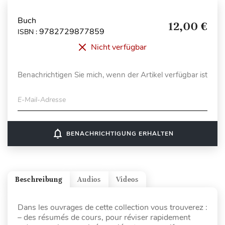
Buch
12,00 €
9782729877859
ISBN :
Nicht verfügbar
Benachrichtigen Sie mich, wenn der Artikel verfügbar ist
E-Mail-Adresse
notifications_none
BENACHRICHTIGUNG ERHALTEN
Beschreibung
Audios
Videos
Dans les ouvrages de cette collection vous trouverez :
– des résumés de cours, pour réviser rapidement