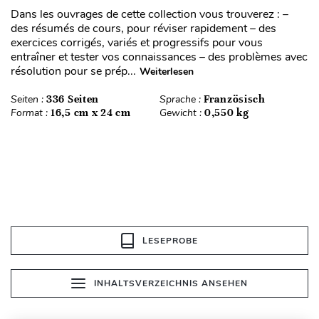
Dans les ouvrages de cette collection vous trouverez : –
des résumés de cours, pour réviser rapidement – des
exercices corrigés, variés et progressifs pour vous
entraîner et tester vos connaissances – des problèmes avec
résolution pour se prép...
Weiterlesen
Seiten :
336 Seiten
Sprache :
Französisch
Format :
16,5 cm x 24 cm
Gewicht :
0,550 kg
LESEPROBE
INHALTSVERZEICHNIS ANSEHEN