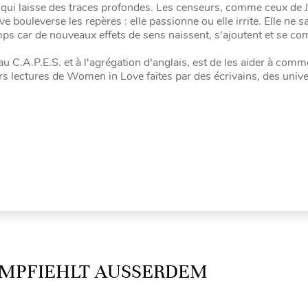
e qui laisse des traces profondes. Les censeurs, comme ceux de 
bouleverse les repères : elle passionne ou elle irrite. Elle ne sa
emps car de nouveaux effets de sens naissent, s'ajoutent et se co
au C.A.P.E.S. et à l'agrégation d'anglais, est de les aider à com
s lectures de Women in Love faites par des écrivains, des univer
MPFIEHLT AUSSERDEM