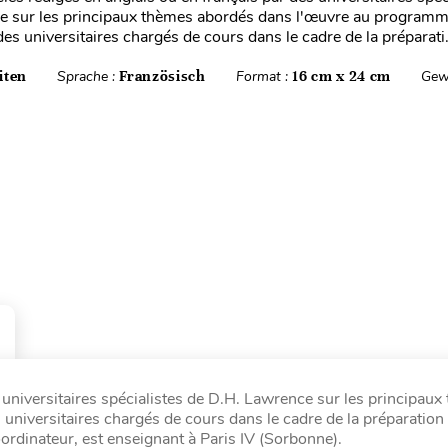
e sur les principaux thèmes abordés dans l'œuvre au programm
es universitaires chargés de cours dans le cadre de la préparati.
iten
Sprache :
Französisch
Format :
16 cm x 24 cm
Gew
s universitaires spécialistes de D.H. Lawrence sur les principau
niversitaires chargés de cours dans le cadre de la préparation
ordinateur, est enseignant à Paris IV (Sorbonne).