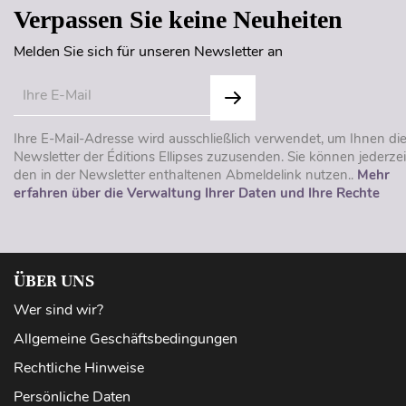
Verpassen Sie keine Neuheiten
Melden Sie sich für unseren Newsletter an
Ihre E-Mail-Adresse wird ausschließlich verwendet, um Ihnen di
Newsletter der Éditions Ellipses zuzusenden. Sie können jederzei
den in der Newsletter enthaltenen Abmeldelink nutzen..
Mehr
erfahren über die Verwaltung Ihrer Daten und Ihre Rechte
ÜBER UNS
Wer sind wir?
Allgemeine Geschäftsbedingungen
Rechtliche Hinweise
Persönliche Daten