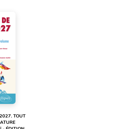
2027. TOUT
RATURE
 - ÉDITION