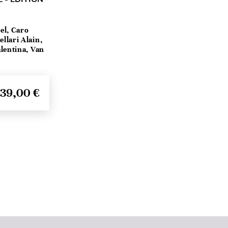
el, Caro
llari Alain,
lentina, Van
39,00 €