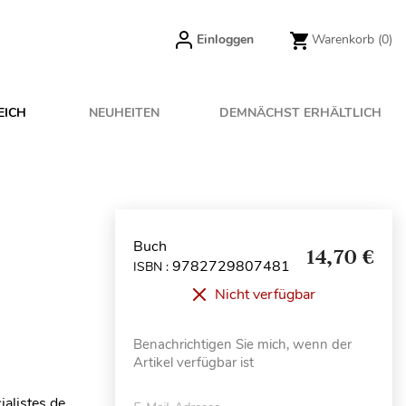
Einloggen
Warenkorb
(0)
EICH
NEUHEITEN
DEMNÄCHST ERHÄLTLICH
Buch
14,70 €
9782729807481
ISBN :
Nicht verfügbar
Benachrichtigen Sie mich, wenn der
Artikel verfügbar ist
ialistes de