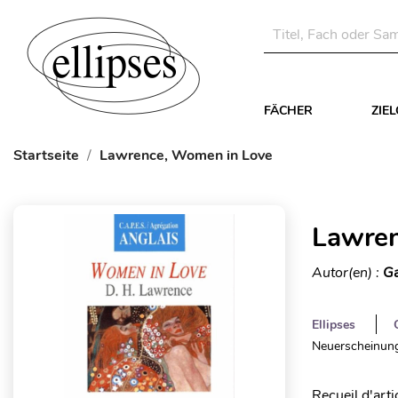
FÄCHER
ZIE
Startseite
Lawrence, Women in Love
Lawren
Autor(en) :
Ga
Ellipses
Neuerscheinung
Recueil d'arti