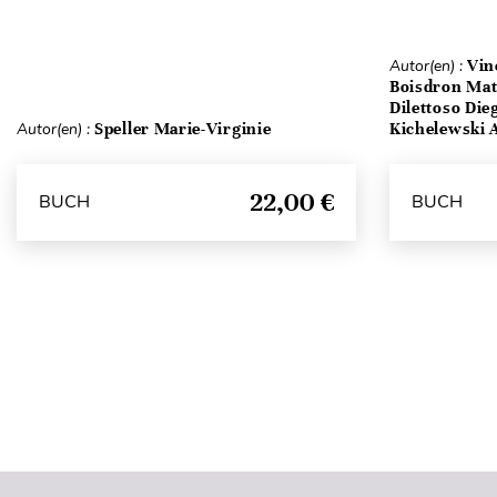
Autor(en) :
Vin
Boisdron Matt
Dilettoso Die
Autor(en) :
Speller Marie-Virginie
Kichelewski A
22,00 €
BUCH
BUCH