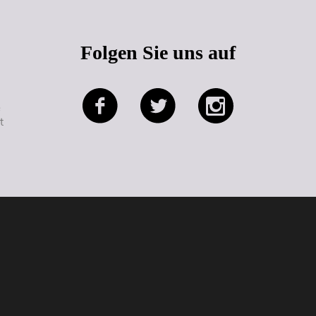
Folgen Sie uns auf
e
t