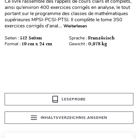
Ce livre rassemble des rappels de cours clairs et complets,
ainsi qu’environ 400 exercices corrigés en analyse, le tout
portant sur le programme des classes de mathématiques
supérieures MPSI-PCSI-PTSI. Il complète le tome 350
exercices corrigés d’anal...
Weiterlesen
Seiten :
512 Seiten
Sprache :
Französisch
Format :
19 cm x 24 cm
Gewicht :
0,978 kg
LESEPROBE
INHALTSVERZEICHNIS ANSEHEN