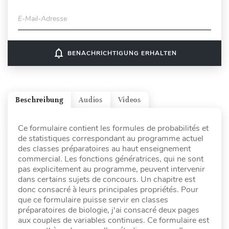
E-Mail-Adresse
notifications_none
BENACHRICHTIGUNG ERHALTEN
Beschreibung
Audios
Videos
Ce formulaire contient les formules de probabilités et
de statistiques correspondant au programme actuel
des classes préparatoires au haut enseignement
commercial. Les fonctions génératrices, qui ne sont
pas explicitement au programme, peuvent intervenir
dans certains sujets de concours. Un chapitre est
donc consacré à leurs principales propriétés. Pour
que ce formulaire puisse servir en classes
préparatoires de biologie, j'ai consacré deux pages
aux couples de variables continues. Ce formulaire est