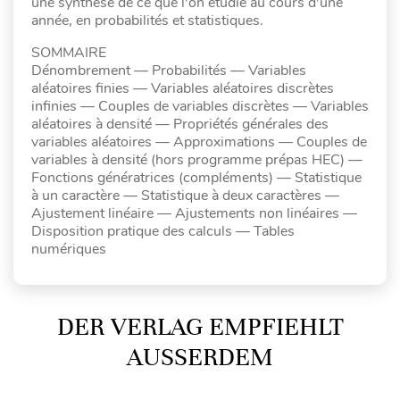
une synthèse de ce que l'on étudie au cours d'une
année, en probabilités et statistiques.
SOMMAIRE
Dénombrement — Probabilités — Variables
aléatoires finies — Variables aléatoires discrètes
infinies — Couples de variables discrètes — Variables
aléatoires à densité — Propriétés générales des
variables aléatoires — Approximations — Couples de
variables à densité (hors programme prépas HEC) —
Fonctions génératrices (compléments) — Statistique
à un caractère — Statistique à deux caractères —
Ajustement linéaire — Ajustements non linéaires —
Disposition pratique des calculs — Tables
numériques
DER VERLAG EMPFIEHLT
AUSSERDEM