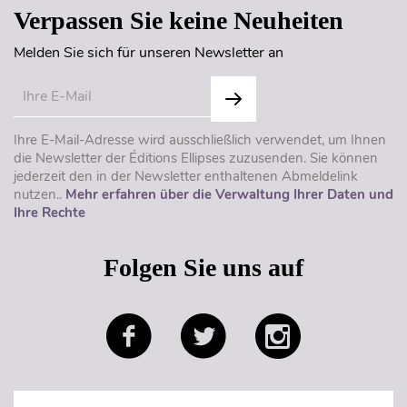
Verpassen Sie keine Neuheiten
Melden Sie sich für unseren Newsletter an
Ihre E-Mail-Adresse wird ausschließlich verwendet, um Ihnen
die Newsletter der Éditions Ellipses zuzusenden. Sie können
jederzeit den in der Newsletter enthaltenen Abmeldelink
nutzen..
Mehr erfahren über die Verwaltung Ihrer Daten und
Ihre Rechte
Folgen Sie uns auf