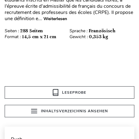
étudiants inscrits en Master que les candidats libres, à
l’épreuve écrite d’admissibilité de français du concours de
recrutement des professeurs des écoles (CRPE). Il propose
une définition e...
Weiterlesen
Seiten :
288 Seiten
Sprache :
Französisch
Format :
14,5 cm x 21 cm
Gewicht :
0,353 kg
LESEPROBE
INHALTSVERZEICHNIS ANSEHEN