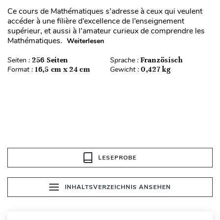
Ce cours de Mathématiques s’adresse à ceux qui veulent
accéder à une filière d’excellence de l’enseignement
supérieur, et aussi à l’amateur curieux de comprendre les
Mathématiques.
Weiterlesen
Seiten :
256 Seiten
Sprache :
Französisch
Format :
16,5 cm x 24 cm
Gewicht :
0,427 kg
LESEPROBE
INHALTSVERZEICHNIS ANSEHEN