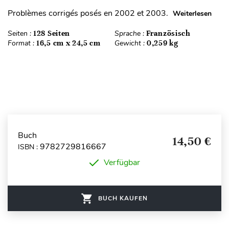
Problèmes corrigés posés en 2002 et 2003.
Weiterlesen
Seiten :
128 Seiten
Sprache :
Französisch
Format :
16,5 cm x 24,5 cm
Gewicht :
0,259 kg
Buch
14,50 €
9782729816667
ISBN :
Verfügbar
BUCH KAUFEN