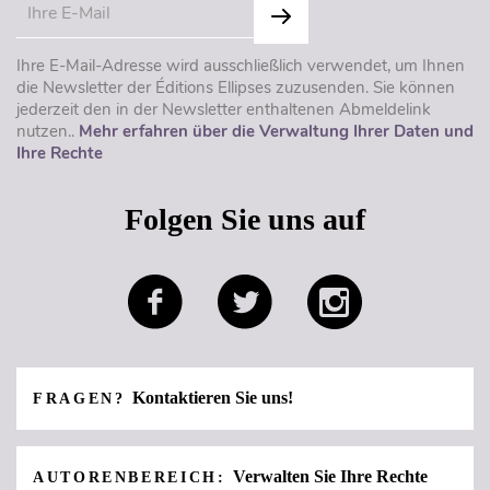
Ihre E-Mail-Adresse wird ausschließlich verwendet, um Ihnen
die Newsletter der Éditions Ellipses zuzusenden. Sie können
jederzeit den in der Newsletter enthaltenen Abmeldelink
nutzen..
Mehr erfahren über die Verwaltung Ihrer Daten und
Ihre Rechte
Folgen Sie uns auf
Kontaktieren Sie uns!
FRAGEN?
Verwalten Sie Ihre Rechte
AUTORENBEREICH: