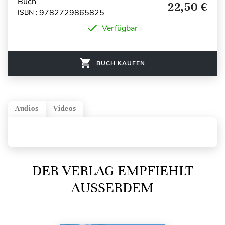
Buch
22,50 €
9782729865825
ISBN :
Verfügbar
BUCH KAUFEN
Audios
Videos
DER VERLAG EMPFIEHLT
AUSSERDEM