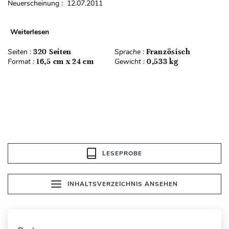
Neuerscheinung : 12.07.2011
Weiterlesen
Seiten :
320 Seiten
Sprache :
Französisch
Format :
16,5 cm x 24 cm
Gewicht :
0,533 kg
LESEPROBE
INHALTSVERZEICHNIS ANSEHEN