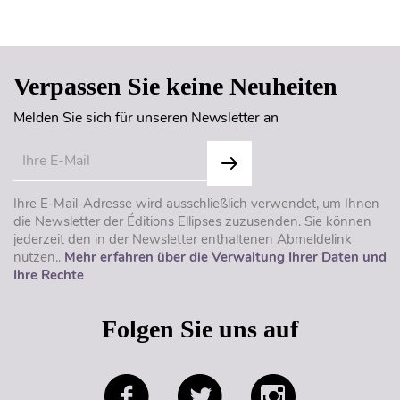
Seitenanfang
Verpassen Sie keine Neuheiten
Melden Sie sich für unseren Newsletter an
Ihre E-Mail-Adresse wird ausschließlich verwendet, um Ihnen
die Newsletter der Éditions Ellipses zuzusenden. Sie können
jederzeit den in der Newsletter enthaltenen Abmeldelink
nutzen..
Mehr erfahren über die Verwaltung Ihrer Daten und
Ihre Rechte
Folgen Sie uns auf