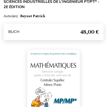
SCIENCES INDUSTRIELLES DE L'INGÉNIEUR PT/PT* -
2E ÉDITION
Autor(en) :
Beynet Patrick
48,00 €
BUCH