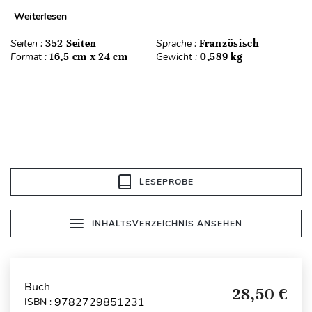
Weiterlesen
Seiten :
352 Seiten
Sprache :
Französisch
Format :
16,5 cm x 24 cm
Gewicht :
0,589 kg
LESEPROBE
INHALTSVERZEICHNIS ANSEHEN
Buch
28,50 €
9782729851231
ISBN :