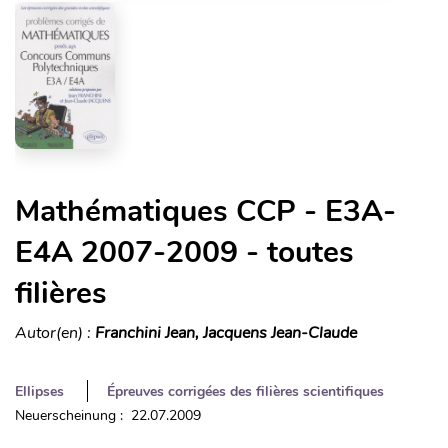
Mathématiques CCP - E3A-
E4A 2007-2009 - toutes
filières
Autor(en) :
Franchini Jean, Jacquens Jean-Claude
Ellipses
Épreuves corrigées des filières scientifiques
Neuerscheinung : 22.07.2009