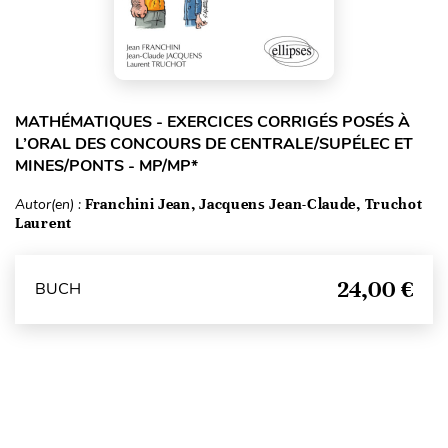
MATHÉMATIQUES - EXERCICES CORRIGÉS POSÉS À
L’ORAL DES CONCOURS DE CENTRALE/SUPÉLEC ET
MINES/PONTS - MP/MP*
Autor(en) :
Franchini Jean, Jacquens Jean-Claude, Truchot
Laurent
24,00 €
BUCH