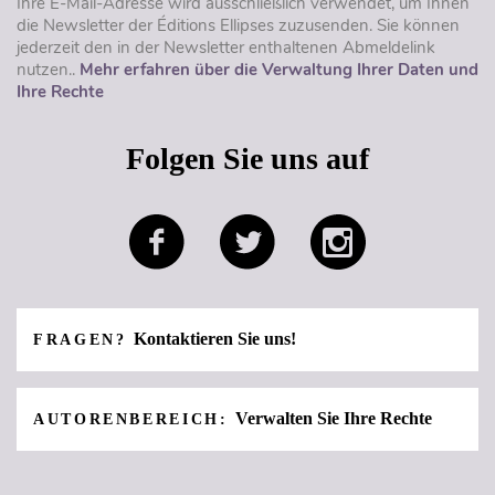
Ihre E-Mail-Adresse wird ausschließlich verwendet, um Ihnen
die Newsletter der Éditions Ellipses zuzusenden. Sie können
jederzeit den in der Newsletter enthaltenen Abmeldelink
nutzen..
Mehr erfahren über die Verwaltung Ihrer Daten und
Ihre Rechte
Folgen Sie uns auf
Kontaktieren Sie uns!
FRAGEN?
Verwalten Sie Ihre Rechte
AUTORENBEREICH: