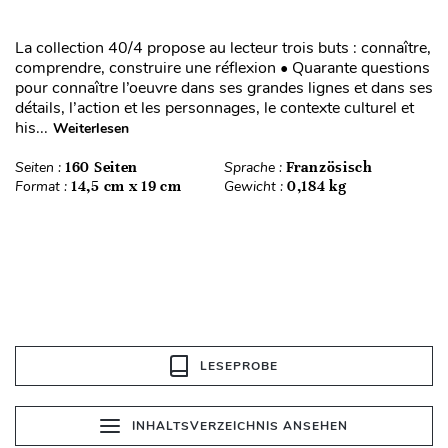
La collection 40/4 propose au lecteur trois buts : connaître,
comprendre, construire une réflexion • Quarante questions
pour connaître l’oeuvre dans ses grandes lignes et dans ses
détails, l’action et les personnages, le contexte culturel et
his...
Weiterlesen
Seiten :
160 Seiten
Sprache :
Französisch
Format :
14,5 cm x 19 cm
Gewicht :
0,184 kg
LESEPROBE
INHALTSVERZEICHNIS ANSEHEN