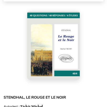
STENDHAL, LE ROUGE ET LE NOIR
Autor(en) :
Tichit Michel