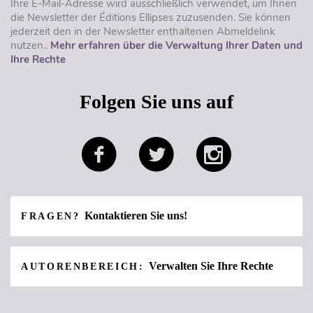
Ihre E-Mail-Adresse wird ausschließlich verwendet, um Ihnen
die Newsletter der Éditions Ellipses zuzusenden. Sie können
jederzeit den in der Newsletter enthaltenen Abmeldelink
nutzen..
Mehr erfahren über die Verwaltung Ihrer Daten und
Ihre Rechte
Folgen Sie uns auf
Kontaktieren Sie uns!
FRAGEN?
Verwalten Sie Ihre Rechte
AUTORENBEREICH: