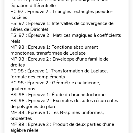
équation différentielle
PC 97 : Épreuve 2 : Triangles rectangles pseudo-
isocèles
PSI 97 : Épreuve 1: Intervalles de convergence de
séries de Dirichlet
PSI 97 : Épreuve 2 : Matrices magiques à coefficients
réels
MP 98 : Épreuve 1: Fonctions absolument
monotones, transformée de Laplace
MP 98 : Épreuve 2 : Enveloppe d'une famille de
droites
PC 98 : Épreuve 1: Transformation de Laplace,
formule des compléments
PC 98 : Épreuve 2 : Géométrie euclidienne,
quaternions
PSI 98 : Épreuve 1: Étude du brachistochrone
PSI 98 : Épreuve 2 : Exemples de suites récurrentes
de polygônes du plan
MP 99 : Épreuve 1: Les B-splines uniformes,
ondelettes
MP 99 : Épreuve 2 : Produit de deux parties d'une
algèbre réelle