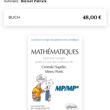
Autor(en) :
Beynet Patrick
48,00 €
BUCH