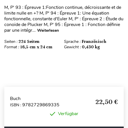
M, P' 93 : Épreuve 1:Fonction continue, décroissante et de
limite nulle en +? M, P' 94 : Épreuve 1: Une équation
fonctionnelle, constante d'Euler M, P' : Épreuve 2 : Étude du
conoïde de Plucker M, P' 95 : Épreuve 1 : Fonction définie
par une intégr...
Weiterlesen
Seiten :
224 Seiten
Sprache :
Französisch
Format :
16,5 cm x 24 cm
Gewicht :
0,430 kg
Buch
22,50 €
9782729869335
ISBN :
Verfügbar