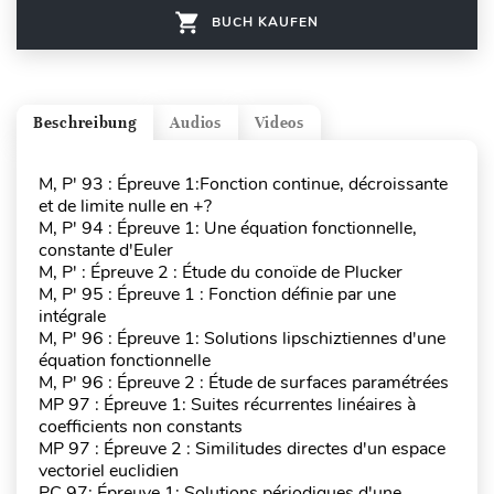
BUCH KAUFEN
Beschreibung
Audios
Videos
M, P' 93 : Épreuve 1:Fonction continue, décroissante
et de limite nulle en +?
M, P' 94 : Épreuve 1: Une équation fonctionnelle,
constante d'Euler
M, P' : Épreuve 2 : Étude du conoïde de Plucker
M, P' 95 : Épreuve 1 : Fonction définie par une
intégrale
M, P' 96 : Épreuve 1: Solutions lipschiztiennes d'une
équation fonctionnelle
M, P' 96 : Épreuve 2 : Étude de surfaces paramétrées
MP 97 : Épreuve 1: Suites récurrentes linéaires à
coefficients non constants
MP 97 : Épreuve 2 : Similitudes directes d'un espace
vectoriel euclidien
PC 97: Épreuve 1: Solutions périodiques d'une