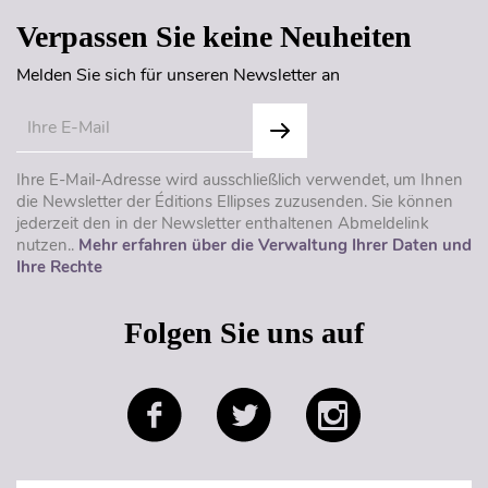
Verpassen Sie keine Neuheiten
Melden Sie sich für unseren Newsletter an
Ihre E-Mail-Adresse wird ausschließlich verwendet, um Ihnen
die Newsletter der Éditions Ellipses zuzusenden. Sie können
jederzeit den in der Newsletter enthaltenen Abmeldelink
nutzen..
Mehr erfahren über die Verwaltung Ihrer Daten und
Ihre Rechte
Folgen Sie uns auf