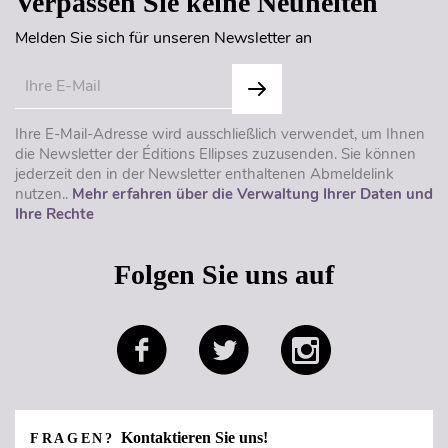
Verpassen Sie keine Neuheiten
Melden Sie sich für unseren Newsletter an
Ihre E-Mail-Adresse wird ausschließlich verwendet, um Ihnen
die Newsletter der Éditions Ellipses zuzusenden. Sie können
jederzeit den in der Newsletter enthaltenen Abmeldelink
nutzen..
Mehr erfahren über die Verwaltung Ihrer Daten und
Ihre Rechte
Folgen Sie uns auf
Kontaktieren Sie uns!
FRAGEN?