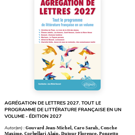
AGRÉGATION DE LETTRES 2027. TOUT LE
PROGRAMME DE LITTÉRATURE FRANÇAISE EN UN
VOLUME - ÉDITION 2027
Autor(en) :
Gouvard Jean-Michel, Caro Sarah, Conche
Maxime, Corbellari Alain, Dujour Florence, Ponzetto