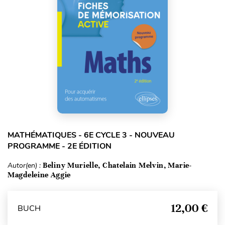
MATHÉMATIQUES - 6E CYCLE 3 - NOUVEAU
PROGRAMME - 2E ÉDITION
Autor(en) :
Beliny Murielle, Chatelain Melvin, Marie-
Magdeleine Aggie
12,00 €
BUCH