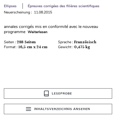
Ellipses
Épreuves corrigées des filières scientifiques
Neuerscheinung : 11.08.2015
annales corrigés mis en conformité avec le nouveau
programme
Weiterlesen
Seiten :
288 Seiten
Sprache :
Französisch
Format :
16,5 cm x 24 cm
Gewicht :
0,475 kg
LESEPROBE
INHALTSVERZEICHNIS ANSEHEN