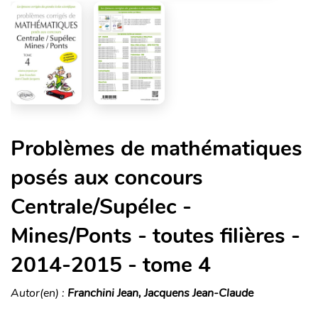
Problèmes de mathématiques
posés aux concours
Centrale/Supélec -
Mines/Ponts - toutes filières -
2014-2015 - tome 4
Autor(en) :
Franchini Jean, Jacquens Jean-Claude