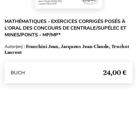
MATHÉMATIQUES - EXERCICES CORRIGÉS POSÉS À
L’ORAL DES CONCOURS DE CENTRALE/SUPÉLEC ET
MINES/PONTS - MP/MP*
Autor(en) :
Franchini Jean, Jacquens Jean-Claude, Truchot
Laurent
24,00 €
BUCH
Seitenanfang