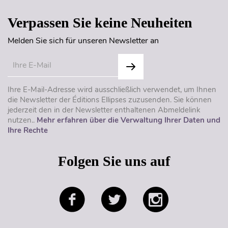
Verpassen Sie keine Neuheiten
Melden Sie sich für unseren Newsletter an
Ihre E-Mail-Adresse wird ausschließlich verwendet, um Ihnen
die Newsletter der Éditions Ellipses zuzusenden. Sie können
jederzeit den in der Newsletter enthaltenen Abmeldelink
nutzen..
Mehr erfahren über die Verwaltung Ihrer Daten und
Ihre Rechte
Folgen Sie uns auf