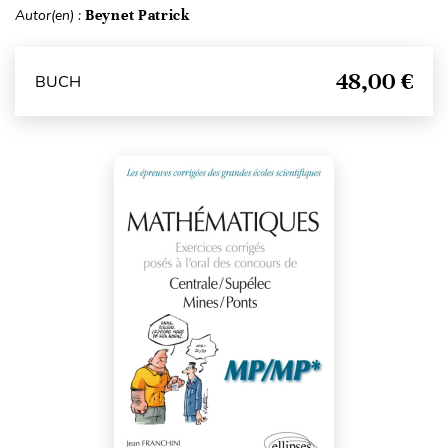
Autor(en) :
Beynet Patrick
48,00 €
BUCH