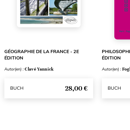
GÉOGRAPHIE DE LA FRANCE - 2E
PHILOSOPHI
ÉDITION
ÉDITION
Autor(en) :
Clavé Yannick
Autor(en) :
Fog
28,00 €
BUCH
BUCH