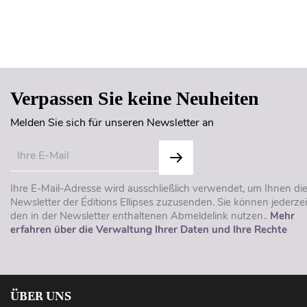
Verpassen Sie keine Neuheiten
Melden Sie sich für unseren Newsletter an
Ihre E-Mail-Adresse wird ausschließlich verwendet, um Ihnen di
Newsletter der Éditions Ellipses zuzusenden. Sie können jederzei
den in der Newsletter enthaltenen Abmeldelink nutzen..
Mehr
erfahren über die Verwaltung Ihrer Daten und Ihre Rechte
ÜBER UNS