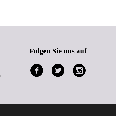
Seitenanfang
Folgen Sie uns auf
e
t