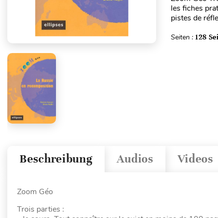
les fiches pr
pistes de réfl
Seiten :
128 Se
Beschreibung
Audios
Videos
Zoom Géo
Trois parties :