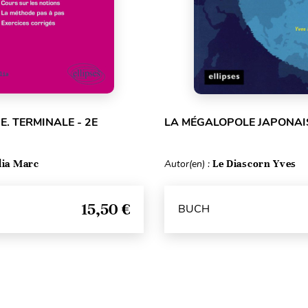
E. TERMINALE - 2E
LA MÉGALOPOLE JAPONAI
lia Marc
Autor(en) :
Le Diascorn Yves
15,50 €
BUCH