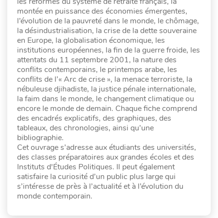
les réformes du système de retraite français, la
montée en puissance des économies émergentes,
l’évolution de la pauvreté dans le monde, le chômage,
la désindustrialisation, la crise de la dette souveraine
en Europe, la globalisation économique, les
institutions européennes, la fin de la guerre froide, les
attentats du 11 septembre 2001, la nature des
conflits contemporains, le printemps arabe, les
conflits de l’« Arc de crise », la menace terroriste, la
nébuleuse djihadiste, la justice pénale internationale,
la faim dans le monde, le changement climatique ou
encore le monde de demain. Chaque fiche comprend
des encadrés explicatifs, des graphiques, des
tableaux, des chronologies, ainsi qu’une
bibliographie.
Cet ouvrage s’adresse aux étudiants des universités,
des classes préparatoires aux grandes écoles et des
Instituts d'Études Politiques. Il peut également
satisfaire la curiosité d’un public plus large qui
s’intéresse de près à l’actualité et à l’évolution du
monde contemporain.