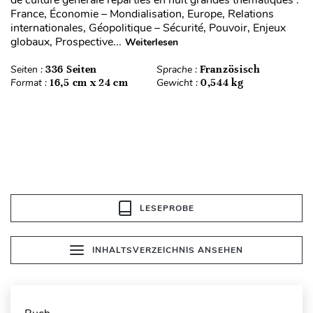
de culture générale réparties en huit grandes thématiques :
France, Économie – Mondialisation, Europe, Relations
internationales, Géopolitique – Sécurité, Pouvoir, Enjeux
globaux, Prospective...
Weiterlesen
Seiten :
336 Seiten
Sprache :
Französisch
Format :
16,5 cm x 24 cm
Gewicht :
0,544 kg
LESEPROBE
INHALTSVERZEICHNIS ANSEHEN