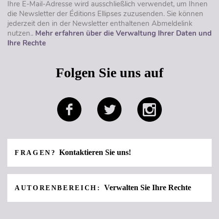
Ihre E-Mail-Adresse wird ausschließlich verwendet, um Ihnen
die Newsletter der Éditions Ellipses zuzusenden. Sie können
jederzeit den in der Newsletter enthaltenen Abmeldelink
nutzen..
Mehr erfahren über die Verwaltung Ihrer Daten und
Ihre Rechte
Folgen Sie uns auf
Kontaktieren Sie uns!
FRAGEN?
Verwalten Sie Ihre Rechte
AUTORENBEREICH: