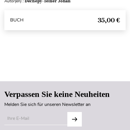
Autor(en) :
Dechepy-Tellier Johan
35,00 €
BUCH
Seitenanfang
Verpassen Sie keine Neuheiten
Melden Sie sich für unseren Newsletter an