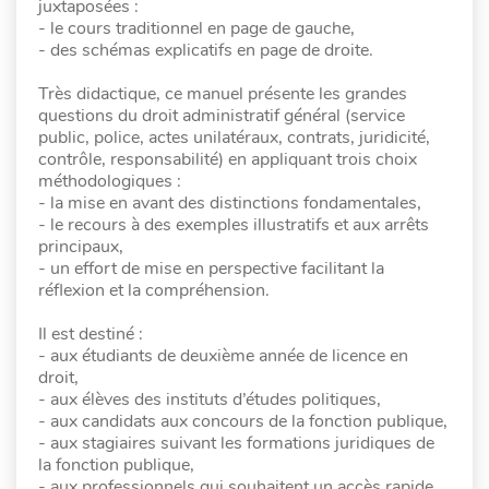
juxtaposées :
- le cours traditionnel en page de gauche,
- des schémas explicatifs en page de droite.
Très didactique, ce manuel présente les grandes
questions du droit administratif général (service
public, police, actes unilatéraux, contrats, juridicité,
contrôle, responsabilité) en appliquant trois choix
méthodologiques :
- la mise en avant des distinctions fondamentales,
- le recours à des exemples illustratifs et aux arrêts
principaux,
- un effort de mise en perspective facilitant la
réflexion et la compréhension.
Il est destiné :
- aux étudiants de deuxième année de licence en
droit,
- aux élèves des instituts d’études politiques,
- aux candidats aux concours de la fonction publique,
- aux stagiaires suivant les formations juridiques de
la fonction publique,
- aux professionnels qui souhaitent un accès rapide