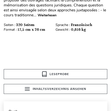
proposer des ouvrages facilitant la compréhension et la
mémorisation des questions juridiques. Chaque question
est ainsi envisagée selon deux approches juxtaposées : - le
cours traditionne...
Weiterlesen
Seiten :
320 Seiten
Sprache :
Französisch
Format :
17,5 cm x 26 cm
Gewicht :
0,616 kg
LESEPROBE
INHALTSVERZEICHNIS ANSEHEN