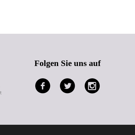
Seitenanfang
Folgen Sie uns auf
e
t