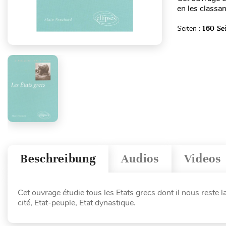
en les classan
Seiten :
160 Se
Beschreibung
Audios
Videos
Cet ouvrage étudie tous les Etats grecs dont il nous reste la
cité, Etat-peuple, Etat dynastique.