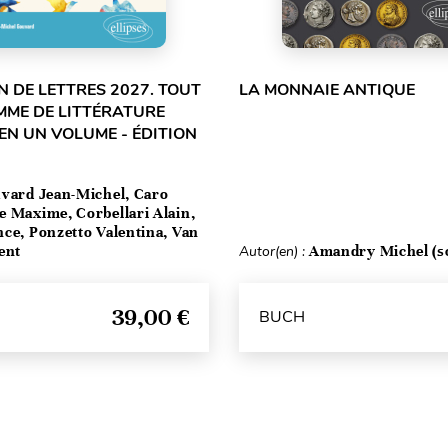
 DE LETTRES 2027. TOUT
LA MONNAIE ANTIQUE
MME DE LITTÉRATURE
EN UN VOLUME - ÉDITION
vard Jean-Michel, Caro
e Maxime, Corbellari Alain,
ce, Ponzetto Valentina, Van
ent
Autor(en) :
Amandry Michel (sou
39,00 €
BUCH