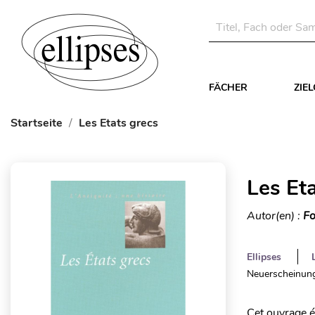
FÄCHER
ZIE
Startseite
Les Etats grecs
Les Et
Autor(en) :
Fo
Ellipses
Neuerscheinung
Cet ouvrage ét