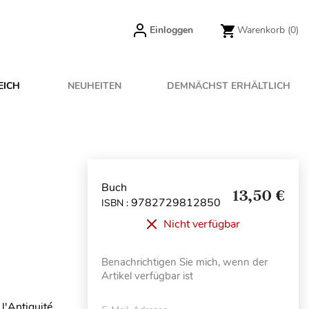
Einloggen
Warenkorb
(0)
EICH
NEUHEITEN
DEMNÄCHST ERHÄLTLICH
Buch
13,50 €
9782729812850
ISBN :
Nicht verfügbar
Benachrichtigen Sie mich, wenn der
Artikel verfügbar ist
l'Antiquité,