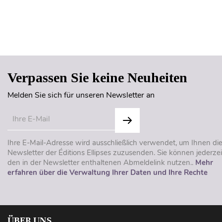
Verpassen Sie keine Neuheiten
Melden Sie sich für unseren Newsletter an
Ihre E-Mail-Adresse wird ausschließlich verwendet, um Ihnen di
Newsletter der Éditions Ellipses zuzusenden. Sie können jederzei
den in der Newsletter enthaltenen Abmeldelink nutzen..
Mehr
erfahren über die Verwaltung Ihrer Daten und Ihre Rechte
ÜBER UNS