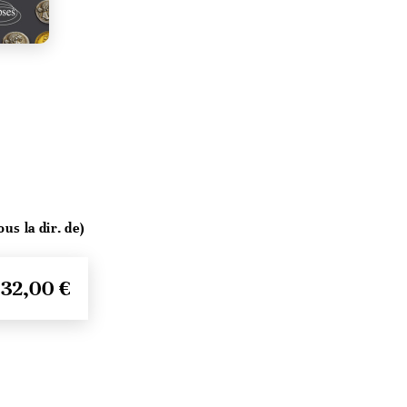
s la dir. de)
32,00 €