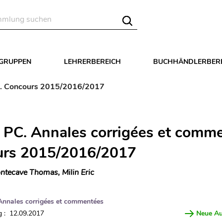
LGRUPPEN
LEHRERBEREICH
BUCHHÄNDLERBER
s. Concours 2015/2016/2017
 PC. Annales corrigées et comme
urs 2015/2016/2017
ntecave Thomas, Milin Eric
Annales corrigées et commentées
 : 12.09.2017
Neue A