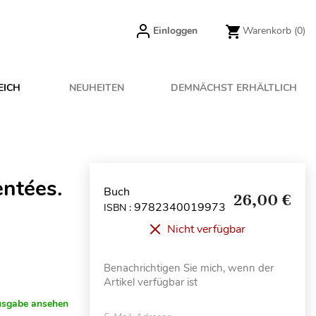
Einloggen
Warenkorb
(0)
EICH
NEUHEITEN
DEMNÄCHST ERHÄLTLICH
ntées.
Buch
26,00 €
9782340019973
ISBN :
Nicht verfügbar
Benachrichtigen Sie mich, wenn der
Artikel verfügbar ist
usgabe ansehen