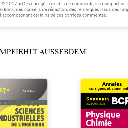
 & 2017 • Des corrigés enrichis de commentaires comportant :
stions, des conseils de rédaction, des remarques issus des rap
qui accompagnent certains de ces corrigés commentés.
MPFIEHLT AUSSERDEM