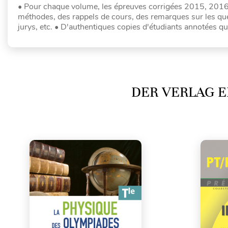
• Pour chaque volume, les épreuves corrigées 2015, 2016
méthodes, des rappels de cours, des remarques sur les que
jurys, etc. • D'authentiques copies d'étudiants annotées 
DER VERLAG E