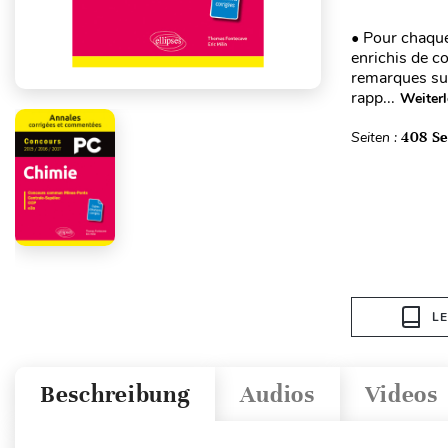
• Pour chaqu
enrichis de c
remarques sur
rapp...
Weiter
Seiten :
408 Se
L
Beschreibung
Audios
Videos