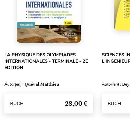
LA PHYSIQUE DES OLYMPIADES
SCIENCES I
INTERNATIONALES - TERMINALE - 2E
L'INGÉNIEUR
ÉDITION
Autor(en) :
Quéval Matthieu
Autor(en) :
Bey
28,00 €
BUCH
BUCH