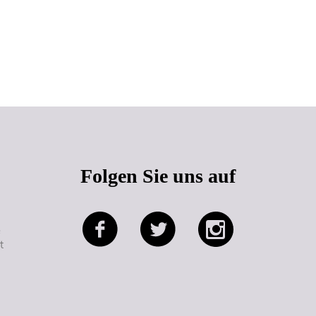
Seitenanfang
Folgen Sie uns auf
e
t