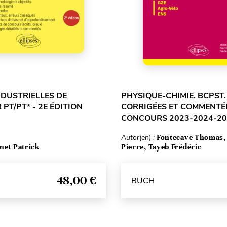
NDUSTRIELLES DE
PHYSIQUE-CHIMIE. BCPST
 PT/PT* - 2E ÉDITION
CORRIGÉES ET COMMENTÉ
CONCOURS 2023-2024-2
Autor(en) :
Fontecave Thomas,
net Patrick
Pierre, Tayeb Frédéric
48,00 €
BUCH