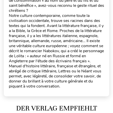
de consommation « au nom du père et du fils et du
saint bénéfice », avez-vous reconnu le geste rituel des
chrétiens ?
Notre culture contemporaine, comme toute la
civilisation occidentale, trouve ses racines dans des
textes qui la fondent. Avant la littérature française, il y
a la Bible, la Grèce et Rome. Proches de la littérature
française, il y a les littératures italienne, espagnole,
britannique, allemande, russe, américaine... Il existe
une véritable culture européenne ; voyez comment se
décrit le romancier Nabokov, qui a créé le personnage
de Lolita : « auteur né en Russie et formé en
Angleterre par l'étude des écrivains français ».
Manuel d'histoire littéraire, française et étrangère, et
abrégé de critique littéraire, Lettres ou le Néant vous
permet, avec légèreté, de consolider votre savoir, de
donner du brillant à votre culture générale et du
piquant à votre conversation.
DER VERLAG EMPFIEHLT