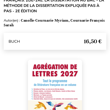
FRANÇAIS. 2DE-1RE. LA DISSERTATION AU BAC - LA
MÉTHODE DE LA DISSERTATION EXPLIQUÉE PAS À
PAS - 2E ÉDITION
Autor(en) :
Canolle-Cournarie Myriam, Cournarie-François
Sarah
16,50 €
BUCH