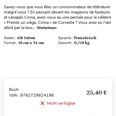
Savez-vous que vous êtes un consommateur de littérature
malgré vous ? En passant devant les magasins de fauteuils
et canapés Cinna, avez-vous eu une pensée pour le célèbre
« Prends un siège, Cinna » de Corneille ? Vous avez eu l'œil
attiré par la bou...
Weiterlesen
Seiten :
416 Seiten
Sprache :
Französisch
Format :
16 cm x 24 cm
Gewicht :
0,719 kg
Buch
25,40 €
9782729824198
ISBN :
Nicht verfügbar