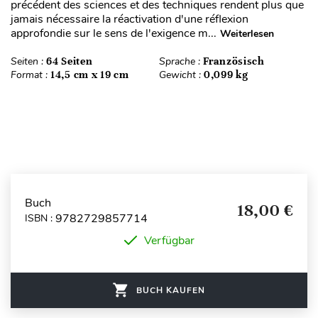
précédent des sciences et des techniques rendent plus que
jamais nécessaire la réactivation d'une réflexion
approfondie sur le sens de l'exigence m...
Weiterlesen
Seiten :
64 Seiten
Sprache :
Französisch
Format :
14,5 cm x 19 cm
Gewicht :
0,099 kg
Buch
18,00 €
9782729857714
ISBN :
Verfügbar
BUCH KAUFEN