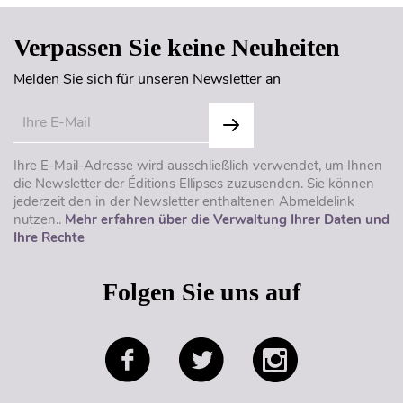
Verpassen Sie keine Neuheiten
Melden Sie sich für unseren Newsletter an
Ihre E-Mail-Adresse wird ausschließlich verwendet, um Ihnen
die Newsletter der Éditions Ellipses zuzusenden. Sie können
jederzeit den in der Newsletter enthaltenen Abmeldelink
nutzen..
Mehr erfahren über die Verwaltung Ihrer Daten und
Ihre Rechte
Folgen Sie uns auf