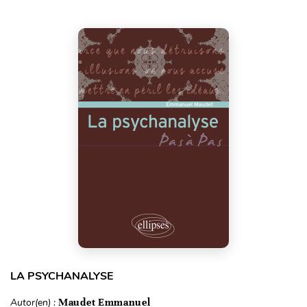
LA PSYCHANALYSE
Autor(en) :
Maudet Emmanuel